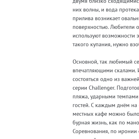
двумя близко сходящимис
них волны, и вода протек
прилива возникает овальн
поверхностью. Любители о
используют возможности э
такого купания, нужно взо
Основной, так любимый се
впечатляющими скалами. 
состояться одно из важне
серии Challenger. Подгот
пляжа, ударными темпами 
гостей. С каждым днём на
местных кафе можно было 
бурная жизнь, как по ман
Соревнования, по иронии 