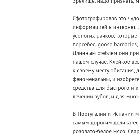
Зрелище, надо признать, 
Сфотографировав это чудо
информацией в интернет. 
усоногих рачков, которые
персебес, goose barnacles
Длинным стеблем они прик
нашем случае. Клейкое ве
к своему месту обитания, 
феноменальны, и изобрет
средства для быстрого и 
лечении зубов, и для множ
В Португалии и Испании м
самым дорогим деликатесо
розовато-белое мясо. Сва