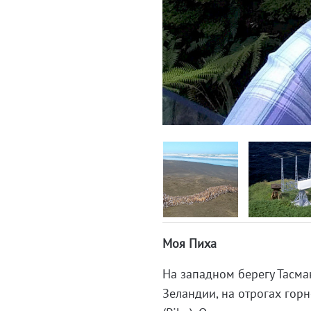
Моя Пиха
На западном берегу Тасма
Зеландии, на отрогах гор