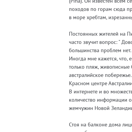
(Piha). Он известен всем
походов по горам сюда п
в море хребтам, изрезан
Постоянных жителей на П
часто звучит вопрос: " До
большинства проблем нет.
Иногда мне кажется, что, 
только пляж, живописные 
австралийское побережье. 
Красном центре Австралии
В интернете и во множест
количество информации о
жемчужин Новой Зеландии.
Стоя на балконе дома лиц