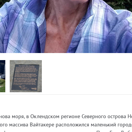
нова моря, в Оклендском регионе Северного острова 
ного массива Вайтакере расположился маленький горо