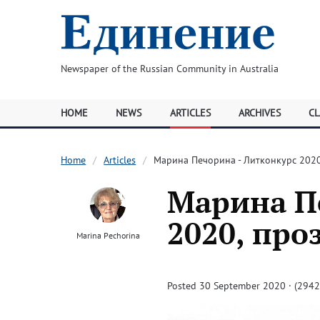
Newspaper of the Russian Community in Australia
HOME
NEWS
ARTICLES
ARCHIVES
CL
Home
Articles
Марина Печорина - Литконкурс 2020
Марина П
2020, про
Marina Pechorina
Posted 30 September 2020 · (2942