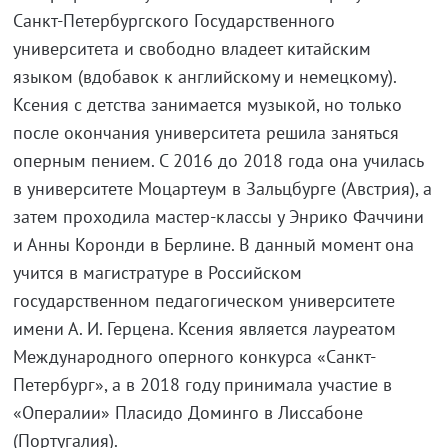
Санкт-Петербургского Государственного
университета и свободно владеет китайским
языком (вдобавок к английскому и немецкому).
Ксения с детства занимается музыкой, но только
после окончания университета решила заняться
оперным пением. С 2016 до 2018 года она училась
в университете Моцартеум в Зальцбурге (Австрия), а
затем проходила мастер-классы у Энрико Фаччини
и Анны Коронди в Берлине. В данный момент она
учится в магистратуре в Российском
государственном педагогическом университете
имени А. И. Герцена. Ксения является лауреатом
Международного оперного конкурса «Санкт-
Петербург», а в 2018 году принимала участие в
«Опералии» Пласидо Доминго в Лиссабоне
(Португалия).