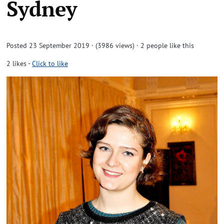
Sydney
Posted 23 September 2019 · (3986 views)
· 2 people like this
2
likes
-
Click to like