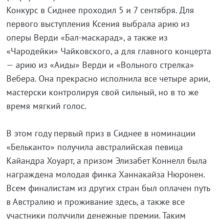
Конкурс в Сиднее проходил 5 и 7 сентября. Для
первого выступления Ксения выбрала арию из
оперы Верди «Бал-маскарад», а также из
«Чародейки» Чайковского, а для главного концерта
— арию из «Аиды» Верди и «Вольного стрелка»
Вебера. Она прекрасно исполнила все четыре арии,
мастерски контролируя свой сильный, но в то же
время мягкий голос.
В этом году первый приз в Сиднее в номинации
«Бельканто» получила австралийская певица
Кайандра Хоуарт, а призом Элизабет Коннелл была
награждена молодая финка Ханнакайза Нюронен.
Всем финалистам из других стран был оплачен путь
в Австралию и проживание здесь, а также все
участники получили денежные премии. Таким