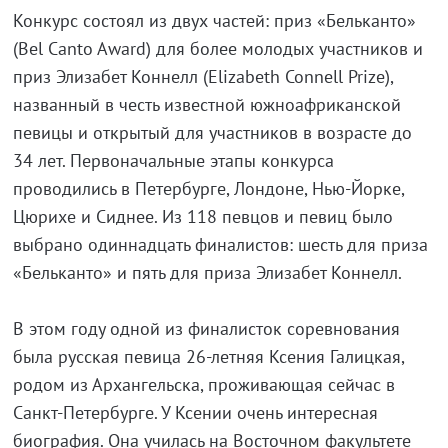
Конкурс состоял из двух частей: приз «Бельканто»
(Bel Canto Award) для более молодых участников и
приз Элизабет Коннелл (Elizabeth Connell Prize),
названный в честь известной южноафриканской
певицы и открытый для участников в возрасте до
34 лет. Первоначальные этапы конкурса
проводились в Петербурге, Лондоне, Нью-Йорке,
Цюрихе и Сиднее. Из 118 певцов и певиц было
выбрано одиннадцать финалистов: шесть для приза
«Бельканто» и пять для приза Элизабет Коннелл.
В этом году одной из финалисток соревнования
была русская певица 26-летняя Ксения Галицкая,
родом из Архангельска, проживающая сейчас в
Санкт-Петербурге. У Ксении очень интересная
биография. Она училась на Восточном факультете