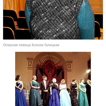
Оперная певица Ксения Галицкая