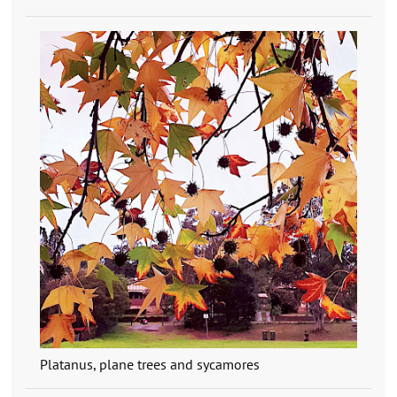
Platanus, plane trees and sycamores