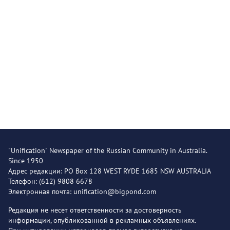
"Unification" Newspaper of the Russian Community in Australia.
Since 1950
Адрес редакции: PO Box 128 WEST RYDE 1685 NSW AUSTRALIA
Телефон: (612) 9808 6678
Электронная почта: unification@bigpond.com
Редакция не несет ответственности за достоверность
информации, опубликованной в рекламных объявлениях.