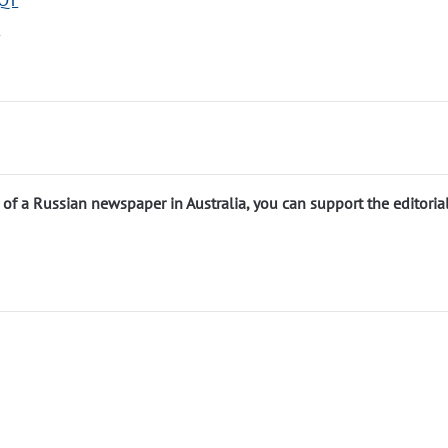
p
n of a Russian newspaper in Australia, you can support the editoria