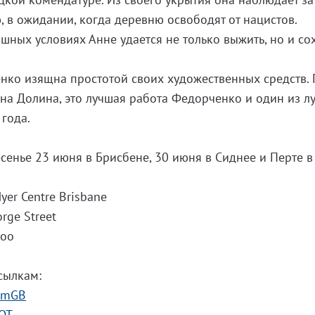
в ожидании, когда деревню освободят от нацистов.
ашных условиях Анне удается не только выжить, но и со
нко изящна простотой своих художественных средств.
на Долина, это лучшая работа Федорченко и один из л
года.
сенье 23 июня в Брисбене, 30 июня в Сиднее и Перте в
yer Centre Brisbane
rge Street
loo
сылкам:
RBmGB
kQT