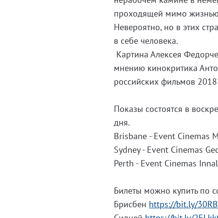
проходящей мимо жизнью, 
Невероятно, но в этих стр
в себе человека.
Картина Алексея Федорче
мнению кинокритика Анто
российских фильмов 2018 
Показы состоятся в воскре
дня.
Brisbane - Event Cinemas M
Sydney - Event Cinemas Geo
Perth - Event Cinemas Inna
Билеты можно купить по с
Брисбен
https://bit.ly/30
Сидней
https://bit.ly/2ELk