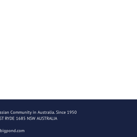
ssian Community in Australia. Since 1950
EST RYDE 1685 NSW AUSTRALIA
@bigpond.com