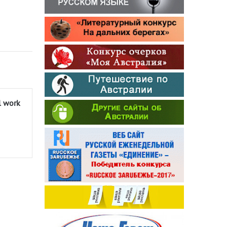
l work