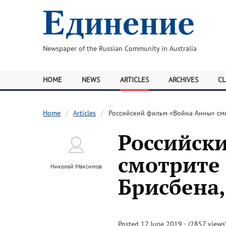
Newspaper of the Russian Community in Australia
HOME
NEWS
ARTICLES
ARCHIVES
CL
Home
Articles
Российский фильм «Война Анны» смо
Российск
смотрите 
Николай Максимов
Брисбена,
Posted 17 June 2019 · (2857 views