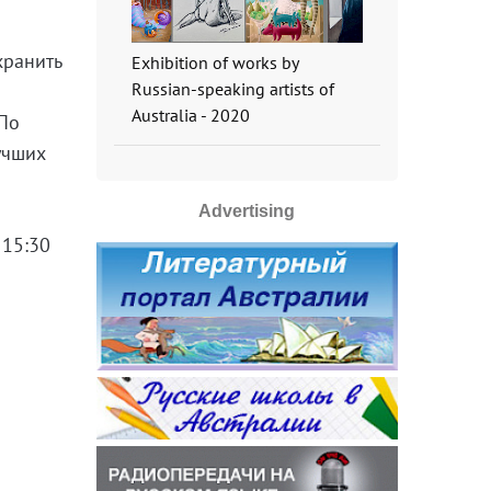
хранить
Exhibition of works by
Russian-speaking artists of
Australia - 2020
 По
учших
Advertising
 15:30