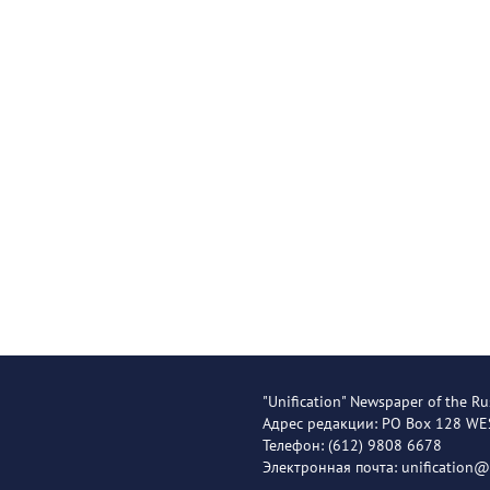
"Unification" Newspaper of the Ru
Адрес редакции: PO Box 128 W
Телефон: (612) 9808 6678
Электронная почта: unification