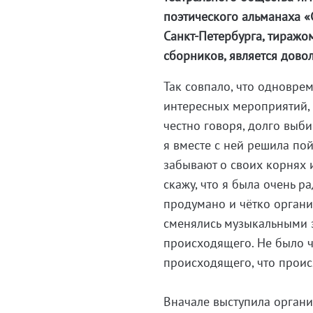
поэтического альманаха «
Санкт-Петербурга, тиражом
сборников, является дово
Так совпало, что одновре
интересных мероприятий, 
честно говоря, долго выби
я вместе с ней решила по
забывают о своих корнях и
скажу, что я была очень р
продумано и чётко органи
сменялись музыкальными з
происходящего. Не было ч
происходящего, что проис
Вначале выступила органи