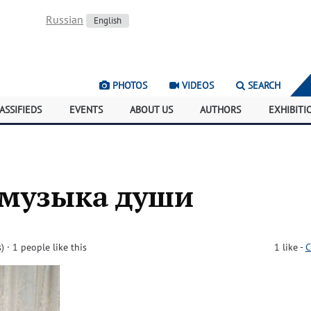
Russian
English
PHOTOS
VIDEOS
SEARCH
ASSIFIEDS
EVENTS
ABOUT US
AUTHORS
EXHIBITI
 музыка души
)
· 1 people like this
1
like
-
C