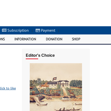
Subscription
|
Payment
|
ONS
INFORMATION
DONATION
SHOP
Editor's Choice
lick to like