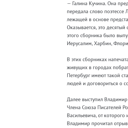
— Галина Кучина. Она пре
передала слово поэтессе 
лежащей в основе предст
Оказывается, это десятый
этого сборника было выпу
Иерусалим, Харбин, Флорида
В этих сборниках напечат
живущих в городах побрат
Петербург имеют такой ст
людей и договориться о с
Далее выступил Владимир 
Члена Союза Писателей Ро
Васильевича, от которого
Владимир прочитал отрывок