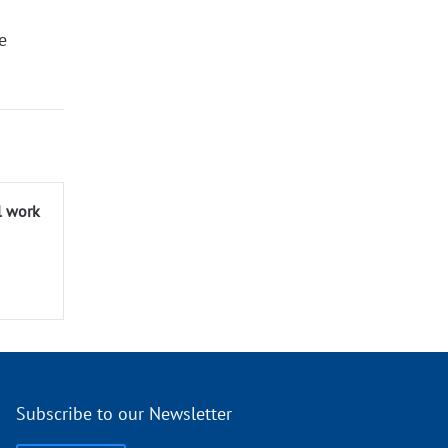
е
l work
Subscribe to our Newsletter