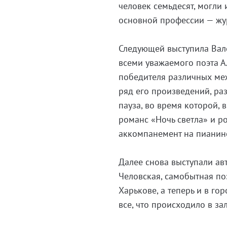
человек семьдесят, могли 
основной профессии — жу
Следующей выступила Вале
всеми уважаемого поэта А
победителя различных ме
ряд его произведений, ра
пауза, во время которой,
романс «Ночь светла» и 
аккомпанемент на пианино
Далее снова выступали ав
Человская, самобытная поэ
Харькове, а теперь и в г
все, что происходило в зал