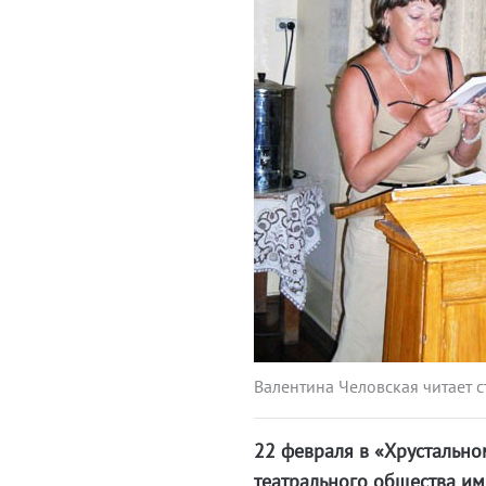
Валентина Человская читает с
22 февраля в «Хрустально
театрального общества им