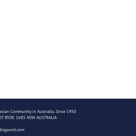
ssian Community in Australia. Since 1950
EST RYDE 1685 NSW AUSTRALIA
@bigpond.com