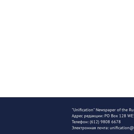
"Unification" Newspaper of the Ru
Адрес редакции: PO Box 128 W
Телефон: (612) 9808 6678
Электронная почта: unification