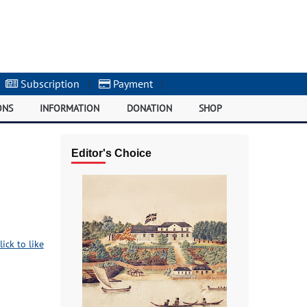
Subscription
|
Payment
|
ONS
INFORMATION
DONATION
SHOP
Editor's Choice
lick to like