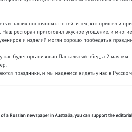
ть и наших постоянных гостей, и тех, кто пришёл и пр
. Наш ресторан приготовил вкусное угощение, и многие
сувениров и изделий могли хорошо пообедать в праздн
у нас будет организован Пасхальный обед, а 2 мая мы
ер.
аются праздники, и мы надеемся видеть у нас в Русско
n of a Russian newspaper in Australia, you can support the editoria