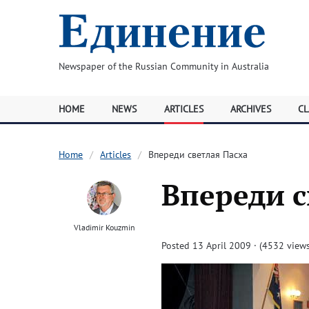
Newspaper of the Russian Community in Australia
HOME
NEWS
ARTICLES
ARCHIVES
CL
Home
Articles
Впереди светлая Пасха
Впереди с
Vladimir Kouzmin
Posted 13 April 2009 · (4532 views