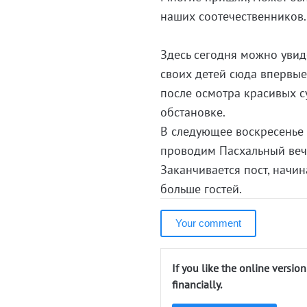
наших соотечественников.
Здесь сегодня можно увиде
своих детей сюда впервые
после осмотра красивых 
обстановке.
В следующее воскресенье 
проводим Пасхальный веч
Заканчивается пост, начин
больше гостей.
Your comment
If you like the online versio
financially.