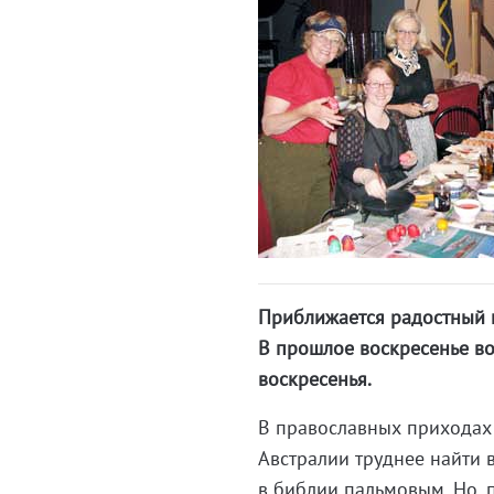
Приближается радостный п
В прошлое воскресенье в
воскресенья.
В православных приходах 
Австралии труднее найти в
в библии пальмовым. Но, 