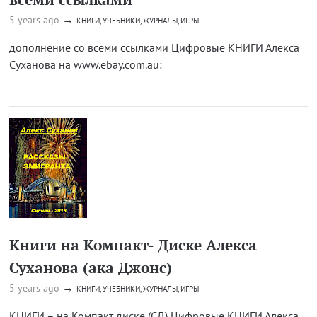
→
5 years ago
КНИГИ, УЧЕБНИКИ, ЖУРНАЛЫ, ИГРЫ
дополнение со всеми ссылками Цифровые КНИГИ Алекса
Суханова на www.ebay.com.au:
Книги на Компакт- Диске Алекса
Суханова (ака Джонс)
→
5 years ago
КНИГИ, УЧЕБНИКИ, ЖУРНАЛЫ, ИГРЫ
КНИГИ – на Компакт диске (СД) Цифровые КНИГИ Алекса