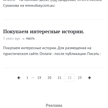
Суханова на www.ebay.com.au:
Покупаем интересные истории.
→
5 years ago
РАБОТА
Покупаем интересные истории. Для размещения на
туристическом сайте. Оплата - после публикации. Писать :
…
1
19
20
21
22
23
Реклама