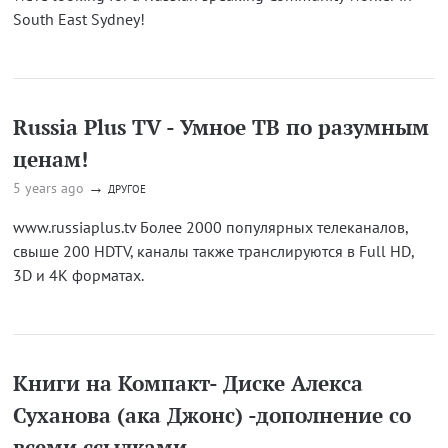
South East Sydney!
Russia Plus TV - Умное ТВ по разумным
ценам!
→
5 years ago
ДРУГОЕ
www.russiaplus.tv Более 2000 популярных телеканалов,
свыше 200 HDTV, каналы также транслируются в Full HD,
3D и 4K форматах.
Книги на Компакт- Диске Алекса
Суханова (ака Джонс) -дополнение со
всеми ссылками