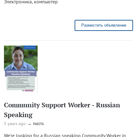
Электроника, компьютер
Разместить объявление
Community Support Worker - Russian
Speaking
→
5 years ago
РАБОТА
We're looking for a Russian speaking Community Worker in