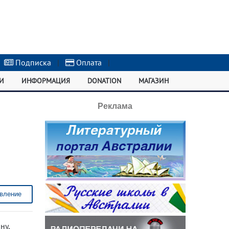
Подписка
|
Оплата
|
И
ИНФОРМАЦИЯ
DONATION
МАГАЗИН
Реклама
вление
ну,