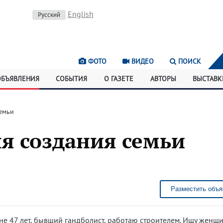
English
Русский
ФОТО
ВИДЕО
ПОИСК
ОБЪЯВЛЕНИЯ
СОБЫТИЯ
О ГАЗЕТЕ
АВТОРЫ
ВЫСТАВК
емьи
я создания семьи
Разместить объя
е 47 лет, бывший гандболист, работаю строителем. Ищу женщи