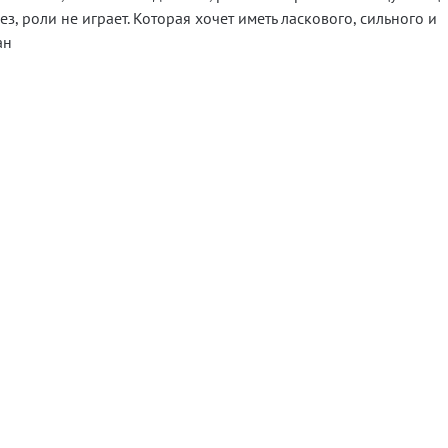
з, роли не играет. Которая хочет иметь ласкового, сильного и
ан