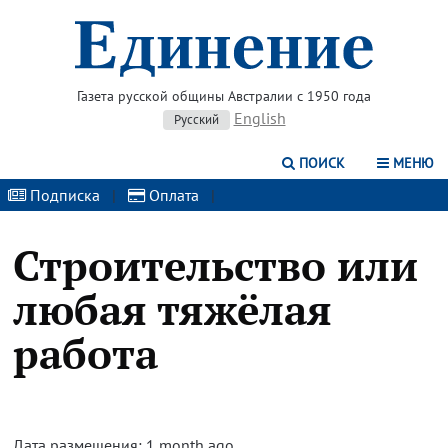
Газета русской общины Австралии с 1950 года
English
Русский
ПОИСК
МЕНЮ
Подписка
|
Оплата
|
Строительство или
любая тяжёлая
работа
Дата размещения: 1 month ago