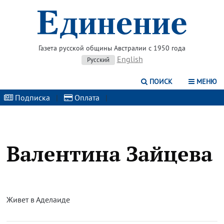
Газета русской общины Австралии с 1950 года
English
Русский
ПОИСК
МЕНЮ
Подписка
|
Оплата
|
Валентина Зайцева
Живет в Аделаиде