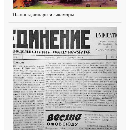
Платаны, чинары и сикаморы