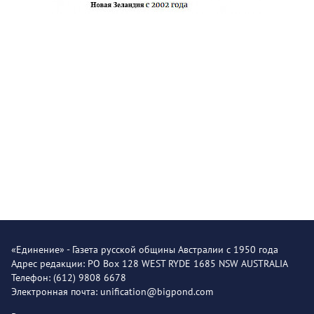
«Единение» - Газета русской общины Австралии с 1950 года
Адрес редакции: PO Box 128 WEST RYDE 1685 NSW AUSTRALIA
Телефон: (612) 9808 6678
Электронная почта: unification@bigpond.com