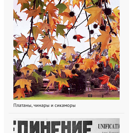
Платаны, чинары и сикаморы