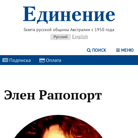
Газета русской общины Австралии с 1950 года
English
Русский
ПОИСК
МЕНЮ
Подписка
|
Оплата
|
Элен Рапопорт