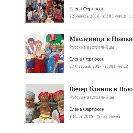
Елена Фергюсон
22 Январь 2018 · (5585 views)
·
1
Масленица в Ньюка
Русские австралийцы
Елена Фергюсон
27 Февраль 2017 · (5881 views)
Вечер блинов в Нью
Русские австралийцы
Елена Фергюсон
9 Март 2015 · (5732 views)