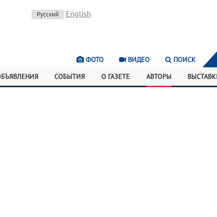
English
Русский
ФОТО
ВИДЕО
ПОИСК
ОБЪЯВЛЕНИЯ
СОБЫТИЯ
О ГАЗЕТЕ
АВТОРЫ
ВЫСТАВК