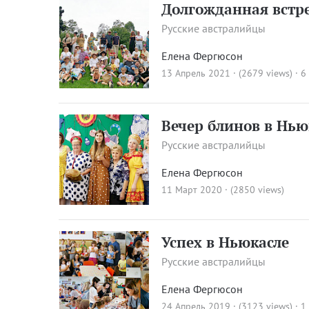
Долгожданная встре
Русские австралийцы
Елена Фергюсон
13 Апрель 2021 · (2679 views)
· 6
Вечер блинов в Нью
Русские австралийцы
Елена Фергюсон
11 Март 2020 · (2850 views)
Успех в Ньюкасле
Русские австралийцы
Елена Фергюсон
24 Апрель 2019 · (3123 views)
·
1