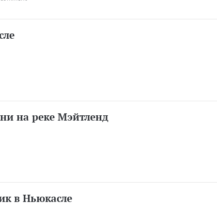
сле
ни на реке Мэйтленд
ик в Ньюкасле