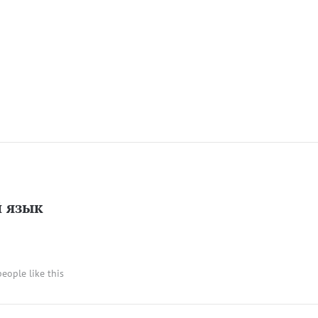
й язык
people like this