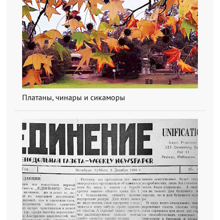
Платаны, чинары и сикаморы