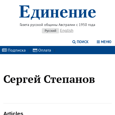
Газета русской общины Австралии с 1950 года
English
Русский
ПОИСК
МЕНЮ
Подписка
|
Оплата
|
Сергей Степанов
Articles