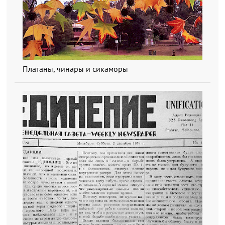
Платаны, чинары и сикаморы