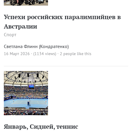
Успехи российских паралимпийцев в
Австралии
Спорт
Светлана Флинн (Кондратенко)
16 Март 2026 · (1134 views)
· 2 people like this
Январь, Сидней, теннис