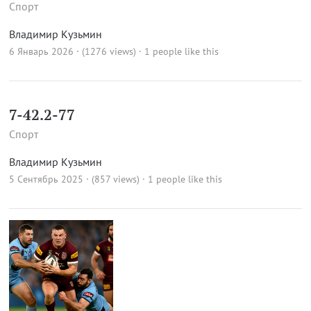
Спорт
Владимир Кузьмин
6 Январь 2026 · (1276 views)
· 1 people like this
7-42.2-77
Спорт
Владимир Кузьмин
5 Сентябрь 2025 · (857 views)
· 1 people like this