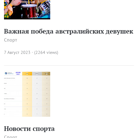
Важная победа австралийских девушек
Спорт
7 Август 2023 · (2264 views)
Новости спорта
Спорт