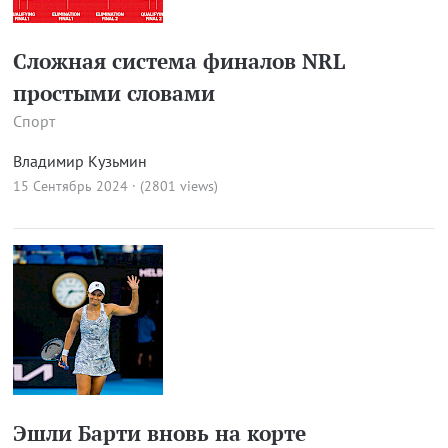
Сложная система финалов NRL
простыми словами
Спорт
Владимир Кузьмин
15 Сентябрь 2024 · (2801 views)
Эшли Барти вновь на корте