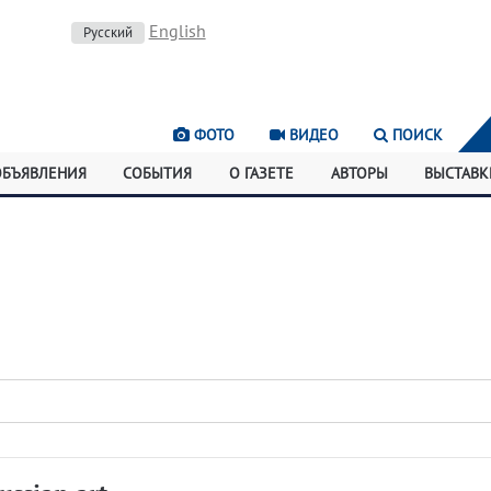
English
Русский
ФОТО
ВИДЕО
ПОИСК
ОБЪЯВЛЕНИЯ
СОБЫТИЯ
О ГАЗЕТЕ
АВТОРЫ
ВЫСТАВК
а