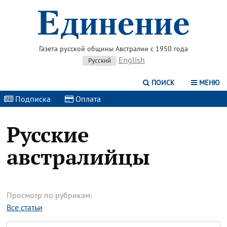
Газета русской общины Австралии с 1950 года
English
Русский
ПОИСК
МЕНЮ
Подписка
|
Оплата
|
Русские
австралийцы
Просмотр по рубрикам:
Все статьи