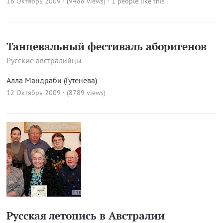
16 Октябрь 2009 · (9488 views)
· 1 people like this
Танцевальный фестиваль аборигенов
Русские австралийцы
Алла Мандраби (Гутенёва)
12 Октябрь 2009 · (8789 views)
Русская летопись в Австралии