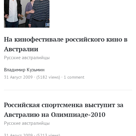
На кинофестивале российского кино в
Австралии
Русские австралийцы
Владимир Кузьмин
31 Август 2009 · (5182 views)
·
1 comment
Российская спортсменка выступит за
Австралию на Олимпиаде-2010
Русские австралийцы
31 Август 2009 · (5213 views)