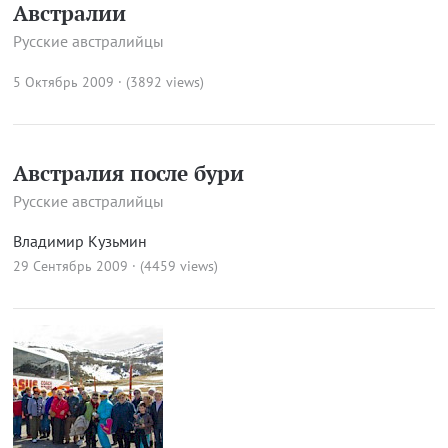
Австралии
Русские австралийцы
5 Октябрь 2009 · (3892 views)
Австралия после бури
Русские австралийцы
Владимир Кузьмин
29 Сентябрь 2009 · (4459 views)