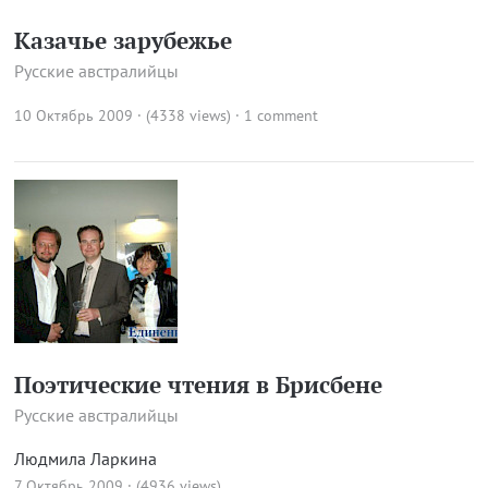
Казачье зарубежье
Русские австралийцы
10 Октябрь 2009 · (4338 views)
·
1 comment
Поэтические чтения в Брисбене
Русские австралийцы
Людмила Ларкина
7 Октябрь 2009 · (4936 views)