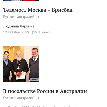
Телемост Москва – Брисбен
Русские австралийцы
Людмила Ларкина
19 Октябрь 2009 · (5691 views)
В посольстве России в Австралии
Русские австралийцы