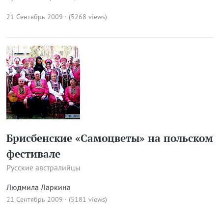
21 Сентябрь 2009 · (5268 views)
Брисбенские «Самоцветы» на польском
фестивале
Русские австралийцы
Людмила Ларкина
21 Сентябрь 2009 · (5181 views)