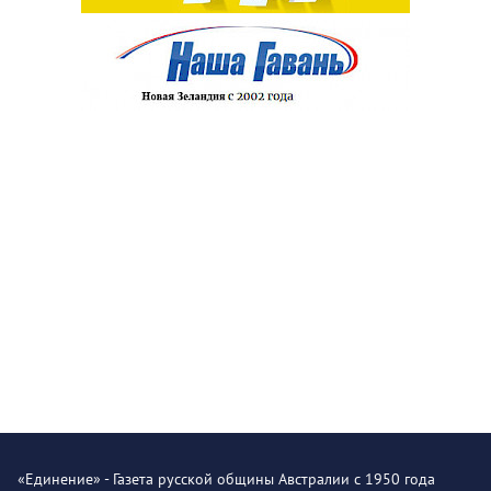
«Единение» - Газета русской общины Австралии с 1950 года