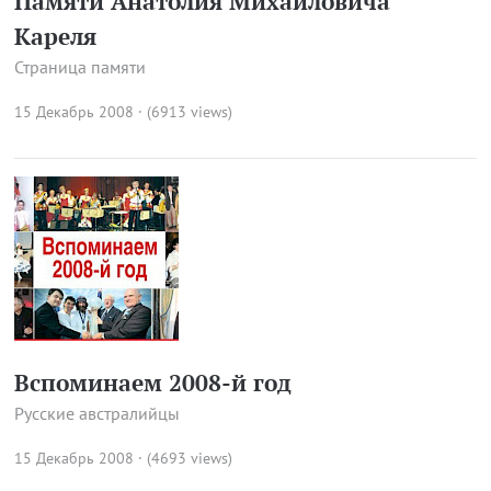
Памяти Анатолия Михайловича
Кареля
Страница памяти
15 Декабрь 2008 · (6913 views)
Вспоминаем 2008-й год
Русские австралийцы
15 Декабрь 2008 · (4693 views)