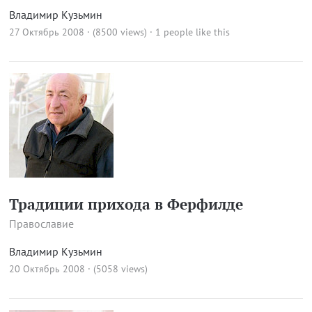
Владимир Кузьмин
27 Октябрь 2008 · (8500 views)
· 1 people like this
Традиции прихода в Ферфилде
Православие
Владимир Кузьмин
20 Октябрь 2008 · (5058 views)