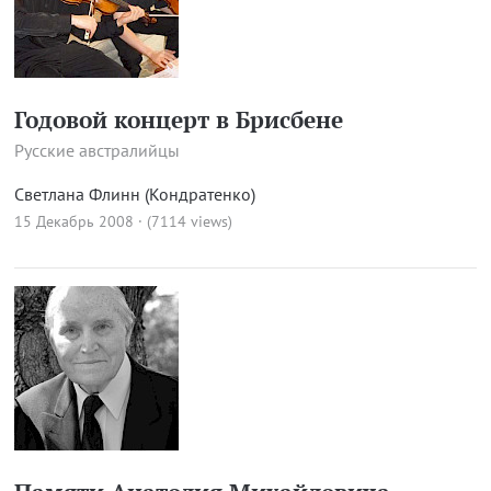
Годовой концерт в Брисбене
Русские австралийцы
Светлана Флинн (Кондратенко)
15 Декабрь 2008 · (7114 views)