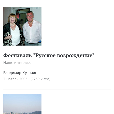
Фестиваль "Русское возрождение"
Наше интервью
Владимир Кузьмин
3 Ноябрь 2008 · (9289 views)