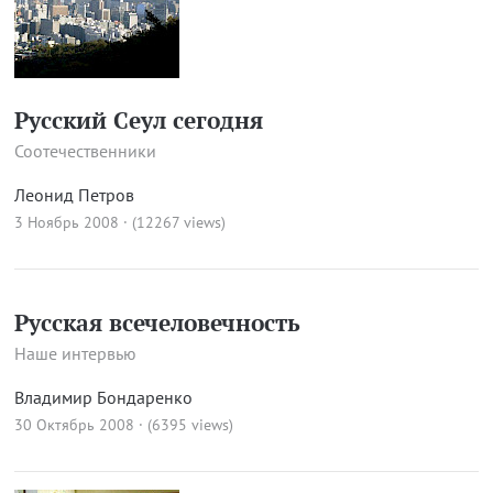
Русский Сеул сегодня
Соотечественники
Леонид Петров
3 Ноябрь 2008 · (12267 views)
Русская всечеловечность
Наше интервью
Владимир Бондаренко
30 Октябрь 2008 · (6395 views)