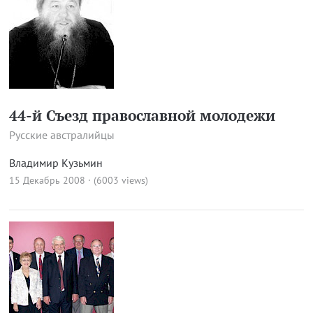
44-й Съезд православной молодежи
Русские австралийцы
Владимир Кузьмин
15 Декабрь 2008 · (6003 views)