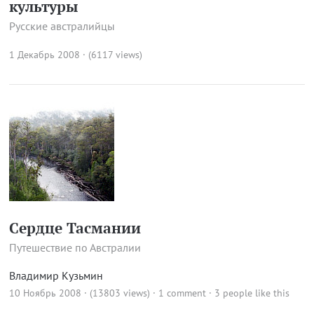
культуры
Русские австралийцы
1 Декабрь 2008 · (6117 views)
Сердце Тасмании
Путешествие по Австралии
Владимир Кузьмин
10 Ноябрь 2008 · (13803 views)
·
1 comment
· 3 people like this