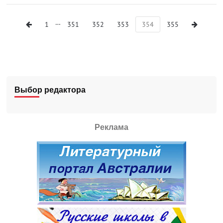
…
1
351
352
353
354
355
Выбор редактора
Реклама