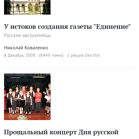
У истоков создания газеты "Единение"
Русские австралийцы
Николай Коваленко
8 Декабрь 2008 · (8449 views)
· 1 people like this
Прощальный концерт Дня русской