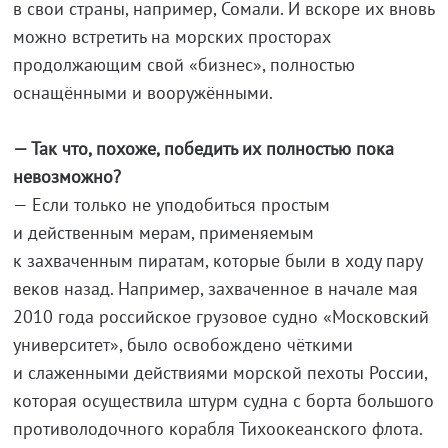
в свои страны, например, Сомали. И вскоре их вновь
можно встретить на морских просторах
продолжающим свой «бизнес», полностью
оснащёнными и вооружёнными.
— Так что, похоже, победить их полностью пока
невозможно?
— Если только не уподобиться простым
и действенным мерам, применяемым
к захваченным пиратам, которые были в ходу пару
веков назад. Hапример, захваченное в начале мая
2010 года российское грузовое судно «Московский
университет», было освобождено чёткими
и слаженными действиями морской пехоты России,
которая осуществила штурм судна с борта большого
противолодочного корабля Тихоокеанского флота.