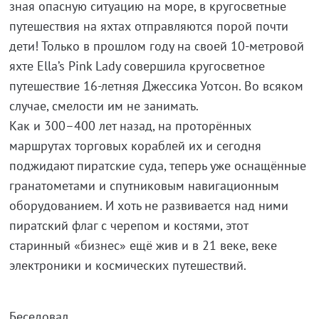
зная опасную ситуацию на море, в кругосветные
путешествия на яхтах отправляются порой почти
дети! Только в прошлом году на своей
10-метровой
яхте Ella’s Pink Lady совершила кругосветное
путешествие
16-летняя
Джессика Уотсон. Во всяком
случае, смелости им не занимать.
Как и 300–400 лет назад, на проторённых
маршрутах торговых кораблей их и сегодня
поджидают пиратские суда, теперь уже оснащённые
гранатометами и спутниковым навигационным
оборудованием. И хоть не развивается над ними
пиратский флаг с черепом и костями, этот
старинный «бизнес» ещё жив и в 21 веке, веке
электроники и космических путешествий.
Беседовал