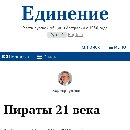
Газета русской общины Австралии с 1950 года
English
Русский
ПОИСК
МЕНЮ
Подписка
|
Оплата
|
Владимир Кузьмин
Пираты 21 века