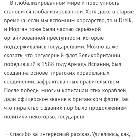
— В глобализированном мире и преступность
становится глобализированной. Хотя даже в старые
времена, если мы вспомним корсарство, то и Dreik,
и Морган тоже были частью серьёзной
организованной преступности, которые
поддерживались государствами. Можно даже
сказать, что pегулярный флот Великобритании,
победивший в 1588 году Армаду Испании, был
создан на основе пиратских корабельных
соединений, зафрахтованных правительством.
После победы многим капитанам этих кораблей
дали офицерское звание в Британском флоте. Так
что пиратство с давних пор было продолжением
политики некоторых государств.
— Спасибо за интересный рассказ. Удивляюсь, как,