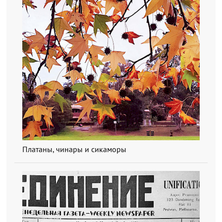
Платаны, чинары и сикаморы