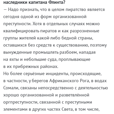
наследники капитана Флинта?
— Надо признать, что в целом пиратство является
сегодня одной из форм организованной
преступности. Хотя в отдельных случаях можно
квалифицировать пиратов и как разрозненные
группы жителей
какой-либо
бедной страны,
оставшиxся без средств к существованию, поэтoму
вынужденные промышлять разбоем, нападая
на яхты и небольшие суда, проплывающие
в их прибрежных районах.
Но более серьёзные инциденты, происходящие,
в частности, у берегов Aфриканского Pога, в водах
Сомали, связаны непосредственно с деятельностью
хорошо организованной и разветвлённой
оргпреступности, связанной с преступными
элементами в других частях Света, в том числе,