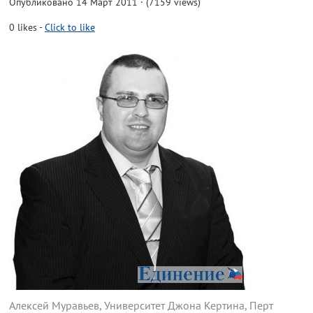
Опубликовано 14 Март 2011 · (7159 views)
0
likes
-
Click to like
Алексей Муравьев, Университет Джона Кертина, Перт