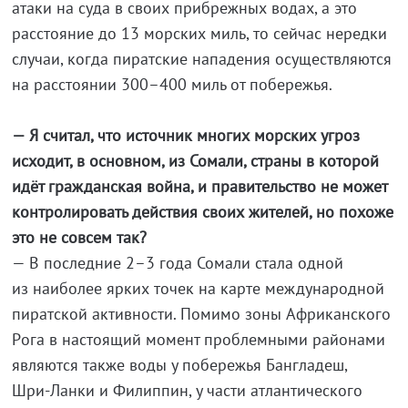
атаки на суда в своих прибрежных водах, а это
расстояние до 13 морских миль, то сейчас нередки
случаи, когда пиратские нападения осуществляются
на расстоянии 300–400 миль от побережья.
— Я считал, что источник многих морских угроз
исходит, в основном, из Сомали, страны в которой
идёт гражданская война, и правительство не может
контролировать действия своих жителей, но похоже
это не совсем так?
— В последние 2–3 года Сомали стала одной
из наиболее ярких точек на карте международной
пиратской активности. Помимо зоны Aфриканского
Pога в настоящий момент проблемными районами
являются также воды у побережья Бангладеш,
Шри-Ланки
и Филиппин, у части атлантического