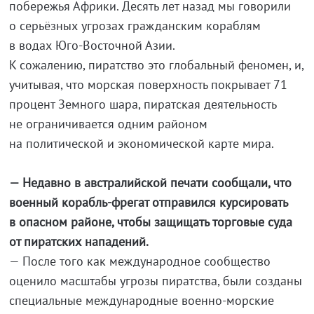
побережья Африки. Десять лет назад мы говорили
о серьёзных угрозах гражданским кораблям
в водах
Юго-Восточной
Азии.
K сожалению, пиратство это глобальный феномен, и,
учитывая, что морская поверхность покрывает 71
процент Земного шара, пиратская деятельность
не ограничивается одним районом
на политической и экономической карте мира.
— Недавно в австралийской печати сообщали, что
военный
корабль-фрегат
отправился курсировать
в опасном районе, чтобы защищать торговые суда
от пиратских нападений.
— После того как международное сообщество
оценило масштабы угрозы пиратства, были созданы
специальные международные
военно-морские