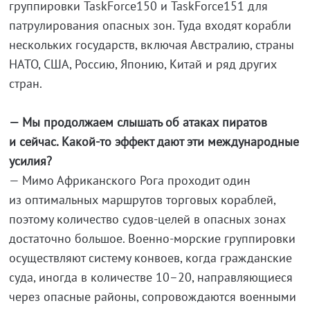
группировки TaskForce150 и TaskForce151 для
патрулирования опасных зон. Туда входят корабли
нескольких государств, включая Австралию, страны
НАТО, США, Россию, Японию, Китай и ряд других
стран.
— Мы продолжаем слышать об атаках пиратов
и сейчас.
Какой-то
эффект дают эти международные
усилия?
— Мимо Африканского Рога проходит один
из оптимальных маршрутов торговых кораблей,
поэтому количество
судов-целей
в опасных зонах
достаточно большое.
Военно-морские
группировки
осуществляют систему конвоев, когда гражданские
суда, иногда в количестве 10–20, направляющиеся
через опасные районы, сопровождаются военными