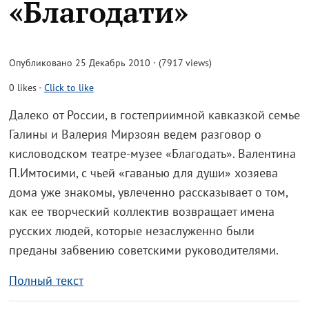
«Благодати»
Опубликовано 25 Декабрь 2010 · (7917 views)
0
likes
-
Click to like
Далеко от России, в гостеприимной кавказкой семье
Галины и Валерия Мирзоян ведем разговор о
кисловодском театре-музее «Благодать». Валентина
П.Имтосими, с чьей «гаванью для души» хозяева
дома уже знакомы, увлеченно рассказывает о том,
как ее творческий коллектив возвращает имена
русских людей, которые незаслуженно были
преданы забвению советскими руководителями.
Полный текст