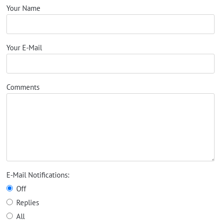
Your Name
Your E-Mail
Comments
E-Mail Notifications:
Off
Replies
All