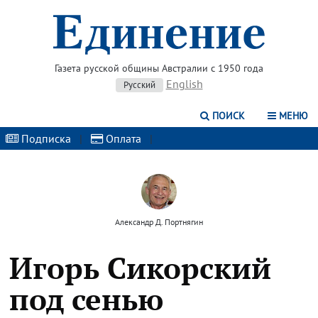
Газета русской общины Австралии с 1950 года
English
Русский
ПОИСК
МЕНЮ
Подписка
|
Оплата
|
Александр Д. Портнягин
Игорь Сикорский
под сенью