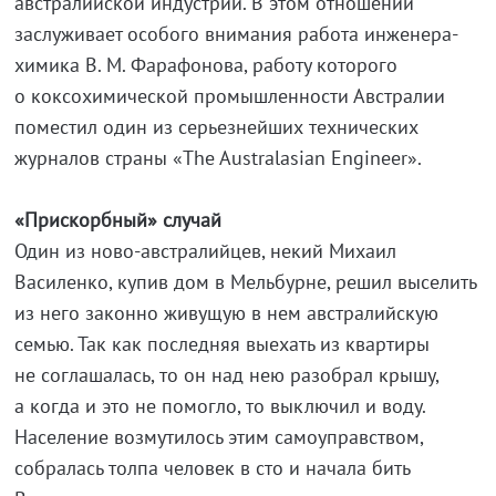
австралийской индустрии. В этом отношении
заслуживает особого внимания работа инженера-
химика В. М. Фарафонова, работу которого
о коксохимической промышленности Австралии
поместил один из серьезнейших технических
журналов страны «The Australasian Engineer».
«Прискорбный» случай
Один из ново-австралийцев, некий Михаил
Василенко, купив дом в Мельбурне, решил выселить
из него законно живущую в нем австралийскую
семью. Так как последняя выехать из квартиры
не соглашалась, то он над нею разобрал крышу,
а когда и это не помогло, то выключил и воду.
Население возмутилось этим самоуправством,
собралась толпа человек в сто и начала бить