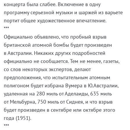
концерта была слабее. Включение в одну
программу серьезной музыки и шаржей из варьете
портит общее художественное впечатление.
***
Официально объявлено, что пробный взрыв
британской атомной бомбы будет произведен
в Австралии. Никаких других подробностей
официально не сообщается. Тем не менее, газеты,
со слов некоторых экспертов, делают
предположения, что испытательным атомным
полигоном будет избрана Вумера в Ю.Австралии,
удаленная на 280 миль от Аделаиды, 635 миль
от Мельбурна, 750 миль от Сиднея, и что взрыв
будет произведен в сентябре или октябре этого
года (1951).
***