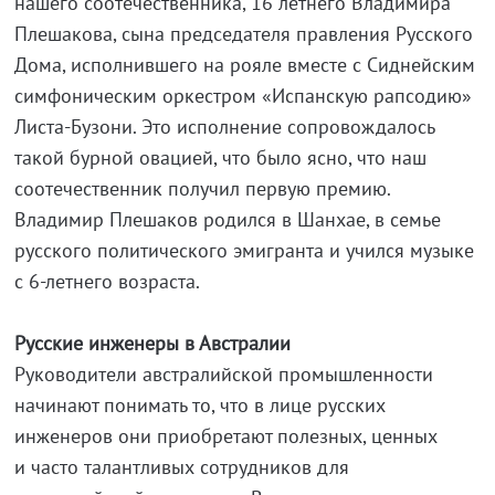
нашего соотечественника, 16 летнего Владимира
Плешакова, сына председателя правления Русского
Дома, исполнившего на рояле вместе с Сиднейским
симфоническим оркестром «Испанскую рапсодию»
Листа-Бузони. Это исполнение сопровождалось
такой бурной овацией, что было ясно, что наш
соотечественник получил первую премию.
Владимир Плешаков родился в Шанхае, в семье
русского политического эмигранта и учился музыке
с 6-летнего возраста.
Русские инженеры в Австралии
Руководители австралийской промышленности
начинают понимать то, что в лице русских
инженеров они приобретают полезных, ценных
и часто талантливых сотрудников для