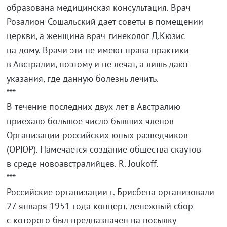
образована медицинская консультация. Врач
Розалион-Сошальский дает советы в помещении
церкви, а женщина врач-гинеколог Д.Кюзис
на дому. Врачи эти не имеют права практики
в Австралии, поэтому и не лечат, а лишь дают
указания, где данную болезнь лечить.
***
В течение последних двух лет в Австралию
приехало большое число бывших членов
Организации российских юных разведчиков
(ОРЮР). Намечается создание общества скаутов
в среде новоавстралийцев. R. Joukoff.
***
Российские организации г. Брисбена организовали
27 января 1951 года концерт, денежный сбор
с которого был предназначен на посылку