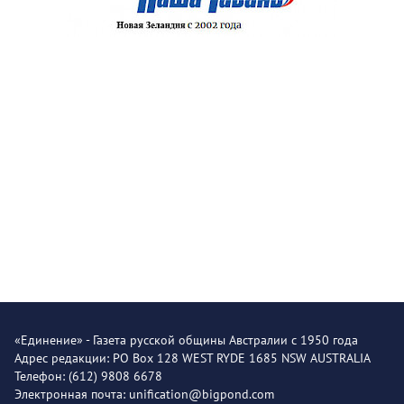
«Единение» - Газета русской общины Австралии с 1950 года
Адрес редакции: PO Box 128 WEST RYDE 1685 NSW AUSTRALIA
Телефон: (612) 9808 6678
Электронная почта: unification@bigpond.com