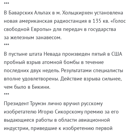
***
В Баварских Альпах в м. Хольцкирхен установлена
новая американская радиостанция в 135 кв. «Голос
свободной Европы» для передач в государства
за железным занавесом.
***
В пустыне штата Невада произведен пятый в США
пробный взрыв атомной бомбы в течение
последних двух недель. Результатами специалисты
вполне удовлетворены. Действие взрыва сильнее,
чем было в Бикини.
***
Президент Трумэн лично вручил русскому
изобретателю Игорю Сикорскому премию за его
выдающиеся работы в области авиационной
индустрии, приведшие к изобретению первой