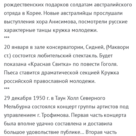
рождественских подарков солдатам австралийского
отряда в Корее. Новые австралийцы прослушали
выступления хора Анисимова, посмотрели русские
характерные танцы кружка молодежи.
***
20 января в зале консерватории, Сидней, (Маквори
ст.) состоится любительский спектакль. Будет
показана «Красная Свитка» по повести Гоголя.
Пьеса ставится драматической секцией Кружка
российской православной молодежи.
***
29 декабря 1950 г. в Таун Холл Северного
Мельбурна состоялся концерт группы артистов под
управлением г. Трофимова. Первая часть концерта
была вполне удачно составлена и доставила
большое удовольствие публике… Вторая часть