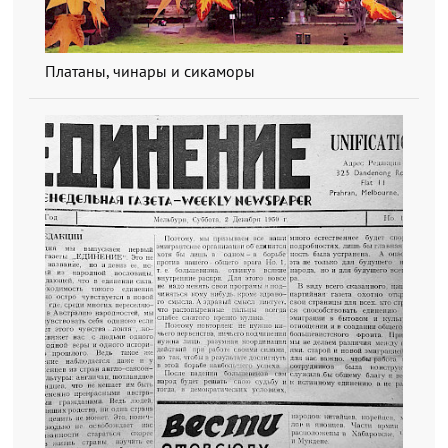
Платаны, чинары и сикаморы