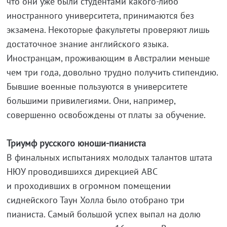
что они уже были студентами какого-либо
иностранного университета, принимаются без
экзамена. Некоторые факультеты проверяют лишь
достаточное знание английского языка.
Иностранцам, проживающим в Австралии меньше
чем три года, довольно трудно получить стипендию.
Бывшие военные пользуются в университете
большими привилегиями. Они, например,
совершенно освобождены от платы за обучение.
Триумф русского юноши-пианиста
В финальных испытаниях молодых талантов штата
НЮУ проводившихся дирекцией ABC
и проходивших в огромном помещении
сиднейского Таун Холла было отобрано три
пианиста. Самый большой успех выпал на долю