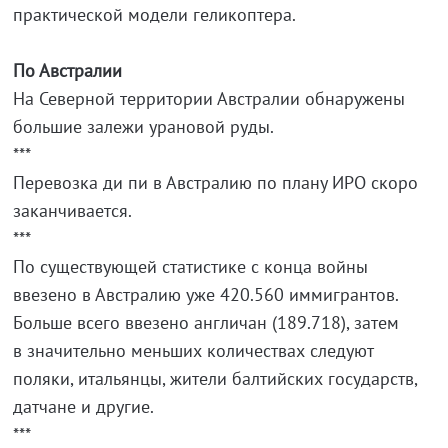
практической модели геликоптера.
По Австралии
На Северной территории Австралии обнаружены
большие залежи урановой руды.
***
Перевозка ди пи в Австралию по плану ИРО скоро
заканчивается.
***
По существующей статистике с конца войны
ввезено в Австралию уже 420.560 иммигрантов.
Больше всего ввезено англичан (189.718), затем
в значительно меньших количествах следуют
поляки, итальянцы, жители балтийских государств,
датчане и другие.
***