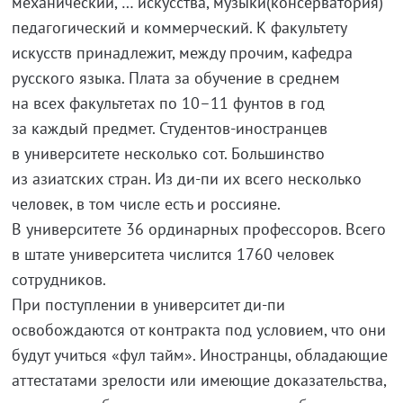
механический, … искусства, музыки(консерватория)
педагогический и коммерческий. К факультету
искусств принадлежит, между прочим, кафедра
русского языка. Плата за обучение в среднем
на всех факультетах по 10–11 фунтов в год
за каждый предмет. Студентов-иностранцев
в университете несколько сот. Большинство
из азиатских стран. Из ди-пи их всего несколько
человек, в том числе есть и россияне.
В университете 36 ординарных профессоров. Всего
в штате университета числится 1760 человек
сотрудников.
При поступлении в университет ди-пи
освобождаются от контракта под условием, что они
будут учиться «фул тайм». Иностранцы, обладающие
аттестатами зрелости или имеющие доказательства,