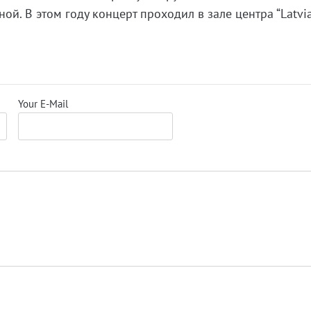
й. В этом году концерт проходил в зале центра “Latvi
Your E-Mail