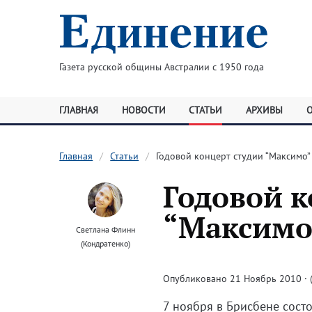
Газета русской общины Австралии с 1950 года
ГЛАВНАЯ
НОВОСТИ
СТАТЬИ
АРХИВЫ
Главная
Статьи
Годовой концерт студии “Максимо”
Годовой к
“Максимо
Светлана Флинн
(Кондратенко)
Опубликовано 21 Ноябрь 2010 · (
7 ноября в Брисбене сост