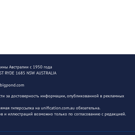
щины Австралии с 1950 года
EST RYDE 1685 NSW AUSTRALIA
@bigpond.com
ости за достоверность информации, опубликованной в рекламных
мая гиперссылка на unification.com.au обязательна.
в и иллюстраций возможно только по согласованию с редакцией.