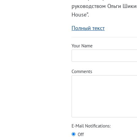
руководством Ольги Шикино
House”.
Полный текст
Your Name
Comments
E-Mail Notifications:
Off