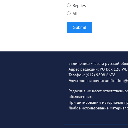
Replies
All
Submit
«Единение» - Газета русской об
Адрес редакции: PO Box 128 W
Телефон: (612) 9808 6678
Электронная почта: unification
Редакция не несет ответственн
объявлениях.
При цитировании материалов пря
Любое использование материало