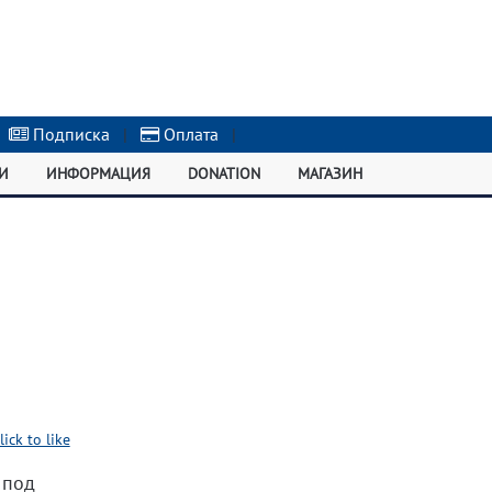
Подписка
|
Оплата
|
И
ИНФОРМАЦИЯ
DONATION
МАГАЗИН
lick to like
 под