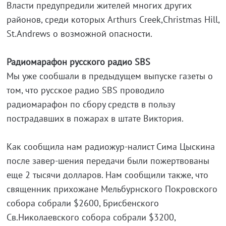
Власти предупредили жителей многих других
районов, среди которых Arthurs Creek,Christmas Hill,
St.Andrews о возможной опасности.
Радиомарафон русского радио SBS
Мы уже сообшали в предыдущем выпуске газеты о
том, что русское радио SBS проводило
радиомарафон по сбору средств в пользу
пострадавших в пожарах в штате Виктория.
Как сообщила нам радиожур-налист Сима Цыскина
после завер-шения передачи были пожертвованы
еще 2 тысячи долларов. Нам сообщили также, что
священник прихожане Мельбурнского Покровского
собора собрали $2600, Брисбенского
Св.Николаевского собора собрали $3200,