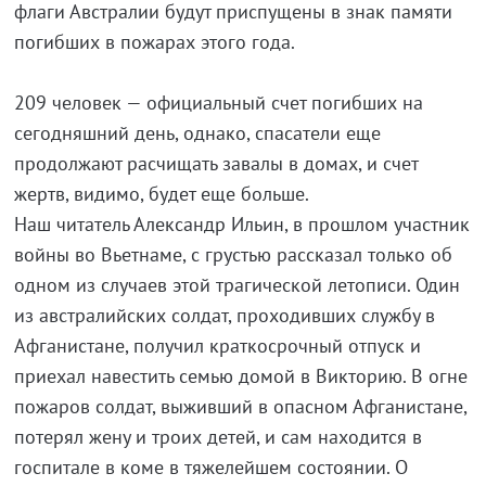
флаги Австралии будут приспущены в знак памяти
погибших в пожарах этого года.
209 человек — официальный счет погибших на
сегодняшний день, однако, спасатели еще
продолжают расчищать завалы в домах, и счет
жертв, видимо, будет еще больше.
Наш читатель Александр Ильин, в прошлом участник
войны во Вьетнаме, с грустью рассказал только об
одном из случаев этой трагической летописи. Один
из австралийских солдат, проходивших службу в
Афганистане, получил краткосрочный отпуск и
приехал навестить семью домой в Викторию. В огне
пожаров солдат, выживший в опасном Афганистане,
потерял жену и троих детей, и сам находится в
госпитале в коме в тяжелейшем состоянии. О