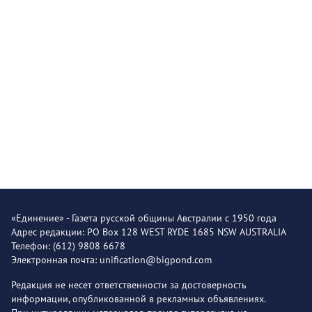
«Единение» - Газета русской общины Австралии с 1950 года
Адрес редакции: PO Box 128 WEST RYDE 1685 NSW AUSTRALIA
Телефон: (612) 9808 6678
Электронная почта: unification@bigpond.com
Редакция не несет ответственности за достоверность
информации, опубликованной в рекламных объявлениях.