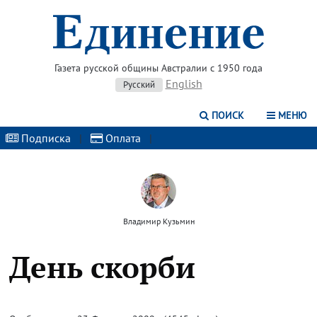
Газета русской общины Австралии с 1950 года
English
Русский
ПОИСК
МЕНЮ
Подписка
|
Оплата
|
Владимир Кузьмин
День скорби