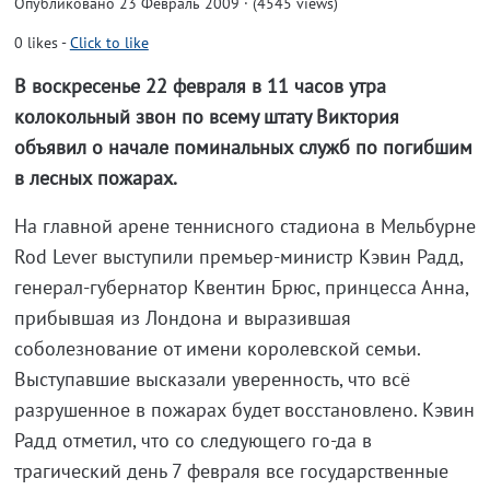
Опубликовано 23 Февраль 2009 · (4545 views)
0
likes
-
Click to like
В воскресенье 22 февраля в 11 часов утра
колокольный звон по всему штату Виктория
объявил о начале поминальных служб по погибшим
в лесных пожарах.
На главной арене теннисного стадиона в Мельбурне
Rod Lever выступили премьер-министр Кэвин Радд,
генерал-губернатор Квентин Брюс, принцесса Анна,
прибывшая из Лондона и выразившая
соболезнование от имени королевской семьи.
Выступавшие высказали уверенность, что всё
разрушенное в пожарах будет восстановлено. Кэвин
Радд отметил, что со следующего го-да в
трагический день 7 февраля все государственные