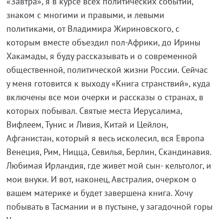
«Завтра», я в курсе всех политических событий,
знаком с многими и правыми, и левыми
политиками, от Владимира Жириновского, с
которым вместе объездил пол-Африки, до Ирины
Хакамады, я буду рассказывать и о современной
общественной, политической жизни России. Сейчас
у меня готовится к выходу «Книга странствий», куда
включены все мои очерки и рассказы о странах, в
которых побывал. Святые места Иерусалима,
Вифлеем, Тунис и Ливия, Китай и Цейлон,
Афганистан, который я весь исколесил, вся Европа
Венеция, Рим, Ницца, Севилья, Берлин, Скандинавия.
Любимая Ирландия, где живет мой сын- кельтолог, и
мои внуки. И вот, наконец, Австралия, очерком о
вашем материке и будет завершена книга. Хочу
побывать в Тасмании и в пустыне, у загадочной горы