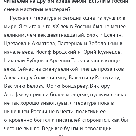
читателей на другом конце земли. Есть ли в России
смена маститым мастерам?
— Русская литература и сегодня одна из лучших в
мире. Я считаю, что ХХ век в России был не менее
великим, чем век девятнадцатый, Блок и Есенин,
Цветаева и Ахматова, Пастернак и Заболоцкий в
начале века, Иосиф Бродский и Юрий Кузнецов,
Николай Рубцов и Арсений Тарковский в конце
века. Сейчас на смену великой плеяде прозаиков
Александру Солженицыну, Валентину Распутину,
Василию Белову, Юрию Бондареву, Виктору
Астафьеву пришли более молодые, пусть их сейчас
не так хорошо знают, (увы, литература пока в
нынешней России не в чести, политики её
откровенно боятся и писателей сторонятся, как бы
чего не вышло. Ведь все бунты и революции