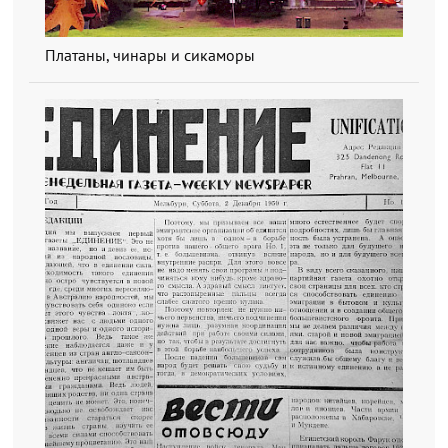
Платаны, чинары и сикаморы