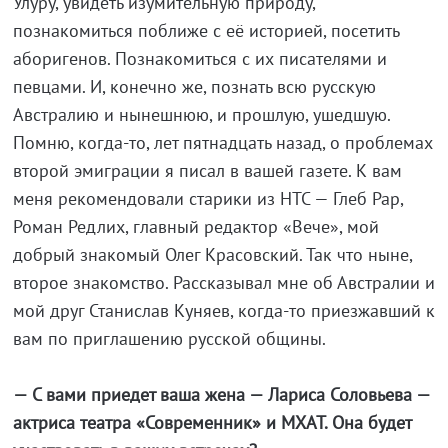
Улуру, увидеть изумительную природу,
познакомиться поближе с её историей, посетить
аборигенов. Познакомиться с их писателями и
певцами. И, конечно же, познать всю русскую
Австралию и нынешнюю, и прошлую, ушедшую.
Помню, когда-то, лет пятнадцать назад, о проблемах
второй эмиграции я писал в вашей газете. К вам
меня рекомендовали старики из НТС — Глеб Рар,
Роман Редлих, главный редактор «Вече», мой
добрый знакомый Олег Красовский. Так что ныне,
второе знакомство. Рассказывал мне об Австралии и
мой друг Станислав Куняев, когда-то приезжавший к
вам по приглашению русской общины.
— С вами приедет ваша жена — Лариса Соловьева —
актриса театра «Современник» и МХАТ. Она будет