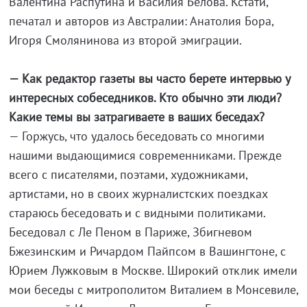
Валентина Распутина и Василия Белова. Кстати,
печатал и авторов из Австралии: Анатолия Бора,
Игоря Смолянинова из второй эмиграции.
— Как редактор газеты вы часто берете интервью у
интересных собеседников. Кто обычно эти люди?
Какие темы вы затрагиваете в ваших беседах?
— Горжусь, что удалось беседовать со многими
нашими выдающимися современниками. Прежде
всего с писателями, поэтами, художниками,
артистами, но в своих журналистских поездках
стараюсь беседовать и с видными политиками.
Беседовал с Ле Пеном в Париже, Збигневом
Бжезинским и Ричардом Пайпсом в Вашингтоне, с
Юрием Лужковым в Москве. Широкий отклик имели
мои беседы с митрополитом Виталием в Монсевиле,