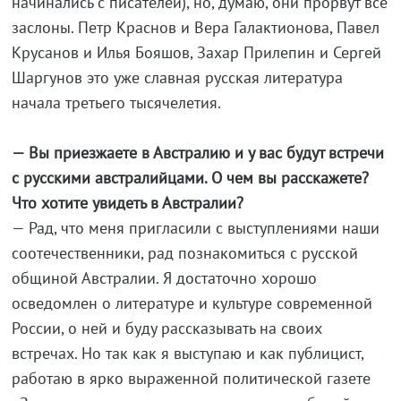
начинались с писателей), но, думаю, они прорвут все
заслоны. Петр Краснов и Вера Галактионова, Павел
Крусанов и Илья Бояшов, Захар Прилепин и Сергей
Шаргунов это уже славная русская литература
начала третьего тысячелетия.
— Вы приезжаете в Австралию и у вас будут встречи
с русскими австралийцами. О чем вы расскажете?
Что хотите увидеть в Австралии?
— Рад, что меня пригласили с выступлениями наши
соотечественники, рад познакомиться с русской
общиной Австралии. Я достаточно хорошо
осведомлен о литературе и культуре современной
России, о ней и буду рассказывать на своих
встречах. Но так как я выступаю и как публицист,
работаю в ярко выраженной политической газете