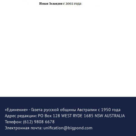
«Единение» - Газета русской общины Австралии с 1950 года
Адрес редакции: PO Box 128 WEST RYDE 1685 NSW AUSTRALIA
Телефон: (612) 9808 6678
Электронная почта: unification@bigpond.com