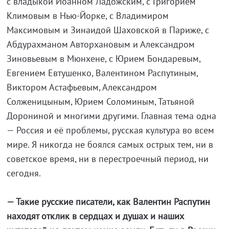
с владыкой Иоанном Ладожским, с Григорием
Климовым в Нью-Йорке, с Владимиром
Максимовым и Зинаидой Шаховской в Париже, с
Абдурахманом Авторхановым и Александром
Зиновьевым в Мюнхене, с Юрием Бондаревым,
Евгением Евтушенко, Валентином Распутиным,
Виктором Астафьевым, Александром
Солженицыным, Юрием Соломиным, Татьяной
Дорониной и многими другими. Главная тема одна
— Россия и её проблемы, русская культура во всем
мире. Я никогда не боялся самых острых тем, ни в
советское время, ни в перестроечный период, ни
сегодня.
— Такие русские писатели, как Валентин Распутин
находят отклик в сердцах и душах и наших