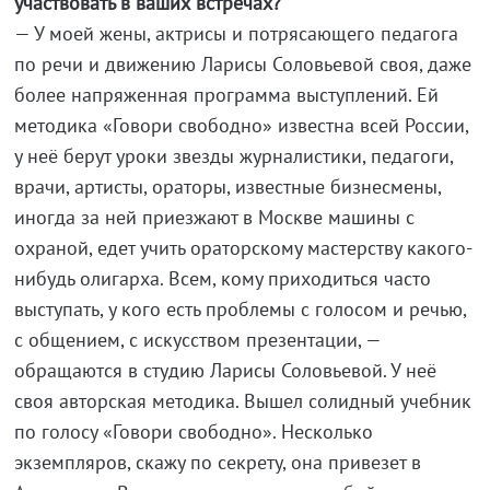
участвовать в ваших встречах?
— У моей жены, актрисы и потрясающего педагога
по речи и движению Ларисы Соловьевой своя, даже
более напряженная программа выступлений. Ей
методика «Говори свободно» известна всей России,
у неё берут уроки звезды журналистики, педагоги,
врачи, артисты, ораторы, известные бизнесмены,
иногда за ней приезжают в Москве машины с
охраной, едет учить ораторскому мастерству какого-
нибудь олигарха. Всем, кому приходиться часто
выступать, у кого есть проблемы с голосом и речью,
с общением, с искусством презентации, —
обращаются в студию Ларисы Соловьевой. У неё
своя авторская методика. Вышел солидный учебник
по голосу «Говори свободно». Несколько
экземпляров, скажу по секрету, она привезет в