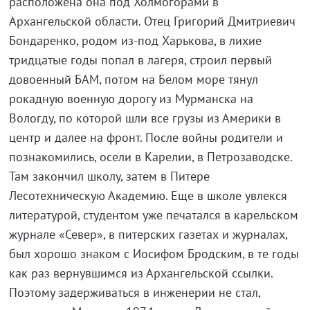
расположена она под Холмогорами в
Архангельской области. Отец Григорий Дмитриевич
Бондаренко, родом из-под Харькова, в лихие
тридцатые годы попал в лагеря, строил первый
довоенный БАМ, потом на Белом море тянул
рокадную военную дорогу из Мурманска на
Вологду, по которой шли все грузы из Америки в
центр и далее на фронт. После войны родители и
познакомились, осели в Карелии, в Петрозаводске.
Там закончил школу, затем в Питере
Лесотехническую Академию. Еще в школе увлекся
литературой, студентом уже печатался в карельском
журнале «Север», в питерских газетах и журналах,
был хорошо знаком с Иосифом Бродским, в те годы
как раз вернувшимся из Архангельской ссылки.
Поэтому задерживаться в инженерии не стал,