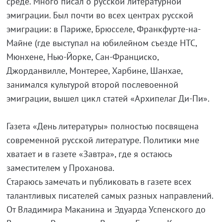
среде. Много писал о русской литературной
эмиграции. Был почти во всех центрах русской
эмиграции: в Париже, Брюсселе, Франкфурте-на-
Майне (где выступал на юбилейном съезде НТС,
Мюнхене, Нью-Йорке, Сан-Франциско,
Джорданвилле, Монтерее, Харбине, Шанхае,
занимался культурой второй послевоенной
эмиграции, вышел цикл статей «Архипелаг Ди-Пи».
Газета «День литературы» полностью посвящена
современной русской литературе. Политики мне
хватает и в газете «Завтра», где я остаюсь
заместителем у Проханова.
Стараюсь замечать и публиковать в газете всех
талантливых писателей самых разных направлений.
От Владимира Маканина и Эдуарда Успенского до