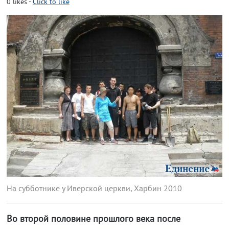
0
likes
-
Click to like
На субботнике у Иверской церкви, Харбин 2010
Во второй половине прошлого века после