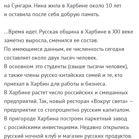
на Сунгари. Нина жила в Харбине около 10 лет
и оставила после себя добрую память.
…Время идет. Русская община в Харбине в XXI веке
заметно выросла, сменился ее состав.
По имеющимся данным, ее численность сегодня
составляет около двух тысяч человек.
В основном это студенты (свыше тысячи человек),
а также члены
русско-китайских
семей и те, кто
приехал в Харбин для работы и бизнеса.
В Харбине растет число российских и смешанных
предприятий. Так, новый ресторан «Вокруг света» —
предприятие со стопроцентно русским капиталом.
В пригороде Харбина построен паркетный завод
с российскими инвестициями. Недавно открылись
русский ночной клуб и магазин русских продуктов.