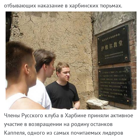
отбывающих наказание в харбинских тюрьмах.
Члены Русского клуба в Харбине приняли активное
участие в возвращении на родину останков
Каппеля, одного из самых почитаемых лидеров