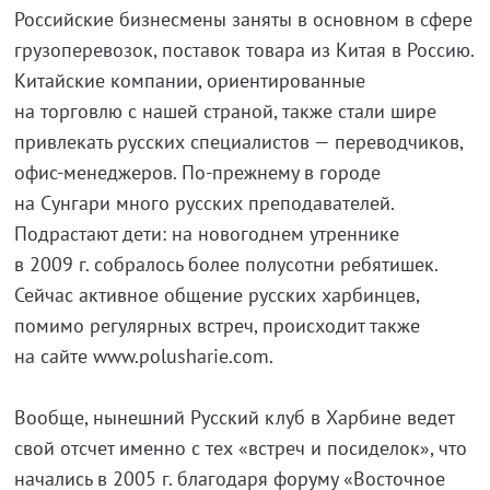
Российские бизнесмены заняты в основном в сфере
грузоперевозок, поставок товара из Китая в Россию.
Китайские компании, ориентированные
на торговлю с нашей страной, также стали шире
привлекать русских специалистов — переводчиков,
офис-менеджеров
.
По-прежнему
в городе
на Сунгари много русских преподавателей.
Подрастают дети: на новогоднем утреннике
в 2009 г. собралось более полусотни ребятишек.
Сейчас активное общение русских харбинцев,
помимо регулярных встреч, происходит также
на сайте www.polusharie.com.
Вообще, нынешний Русский клуб в Харбине ведет
свой отсчет именно с тех «встреч и посиделок», что
начались в 2005 г. благодаря форуму «Восточное