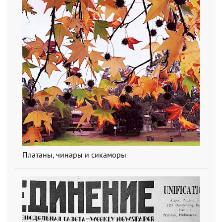
Платаны, чинары и сикаморы