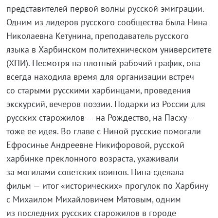
представителей первой волны русской эмиграции.
Одним из лидеров русского сообщества была Нина
Николаевна Кетунина, преподаватель русского
языка в Харбинском политехническом университете
(ХПИ). Несмотря на плотный рабочий график, она
всегда находила время для организации встреч
со старыми русскими харбинцами, проведения
экскурсий, вечеров поэзии. Подарки из России для
русских старожилов — на Рождество, на Пасху —
тоже ее идея. Во главе с Ниной русские помогали
Ефросинье Андреевне Никифоровой, русской
харбинке преклонного возраста, ухаживали
за могилами советских воинов. Нина сделала
фильм — итог «исторических» прогулок по Харбину
с Михаилом Михайловичем Мятовым, одним
из последних русских старожилов в городе