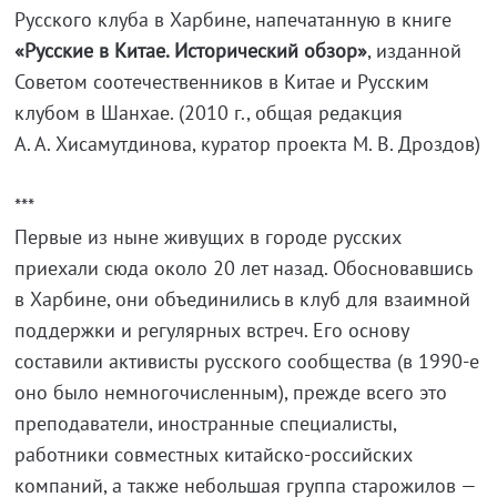
Русского клуба в Харбине, напечатанную в книге
«Русские в Китае. Исторический обзор»
, изданной
Советом соотечественников в Китае и Русским
клубом в Шанхае. (2010 г., общая редакция
А. А. Хисамутдинова
, куратор проекта
М. В. Дроздов
)
***
Первые из ныне живущих в городе русских
приехали сюда около 20 лет назад. Обосновавшись
в Харбине, они объединились в клуб для взаимной
поддержки и регулярных встреч. Его основу
составили активисты русского сообщества (в
1990-е
оно было немногочисленным), прежде всего это
преподаватели, иностранные специалисты,
работники совместных
китайско-российских
компаний, а также небольшая группа старожилов —