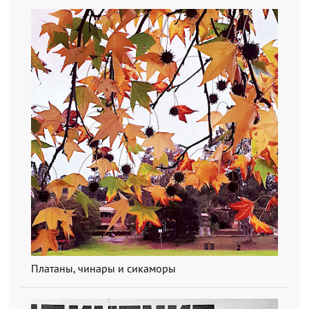
Платаны, чинары и сикаморы