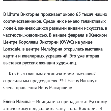
В Штате Виктория проживает около 65 тысяч наших
соотечественников. Среди них немало талантливых
людей, занимающихся разными видами искусства, в
частности, живописью. В начале февраля в Женском
Центре Королевы Виктории (QVWC) на улице
Lonsdale, в центре Мельбурна открылась выставка
картин и ювелирных украшений. Это уже вторая
выставка русских женщин-художниц.
— Кто был главным организатором выставки?-
спросили мы председателя РЭП Елену Ильину и
члена правления Нину Макаршину.
Елена Ильина
— Инициатива принадлежит Русскому
этническому представительству штата Виктория. В