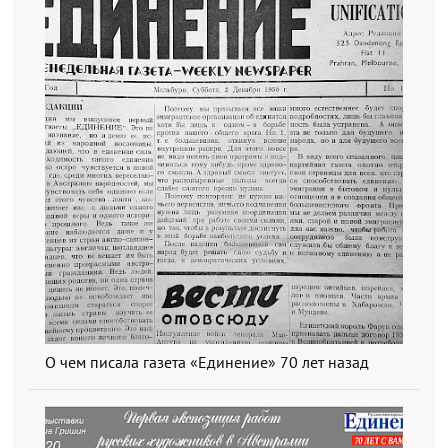
О чем писала газета «Единение» 70 лет назад