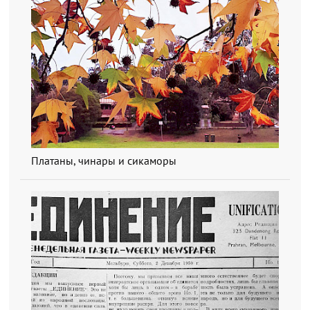
Платаны, чинары и сикаморы