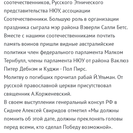
соотечественников, Русского Этнического
представительства НЮУ, ассоциации
Соотечественники. Большую роль в организации
праздника сыграла мэр района Вэверли Салли Бетс.
Вместе с нашими соотечественниками почтить
память воинов пришли видные австралийские
политики член федерального парламента Малком
Тернбулл, члены парламента НЮУ от района Ваклюз
Питер Дебнэм и Куджи - Пол Пирс.
Молитву о погибших прочитал рабай Й.Ульман. От
русской православной церкви присутствовал
священник А.Корженевский.
В своем выступлении генеральный консул РФ в
Сиднее Алексей Свиридов отметил «Мы должны
помнить об этой дате, должны преклонять головы
перед всеми, кто сделал Победу возможной».