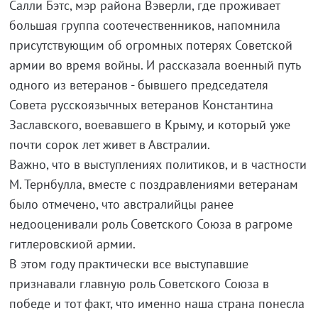
Салли Бэтс, мэр района Вэверли, где проживает
большая группа соотечественников, напомнила
присутствующим об огромных потерях Советской
армии во время войны. И рассказала военный путь
одного из ветеранов - бывшего председателя
Совета русскоязычных ветеранов Константина
Заславского, воевавшего в Крыму, и который уже
почти сорок лет живет в Австралии.
Важно, что в выступлениях политиков, и в частности
М. Тернбулла, вместе с поздравлениями ветеранам
было отмечено, что австралийцы ранее
недооценивали роль Советского Союза в рагроме
гитлеровскиой армии.
В этом году практически все выступавшие
признавали главную роль Советского Союза в
победе и тот факт, что именно наша страна понесла