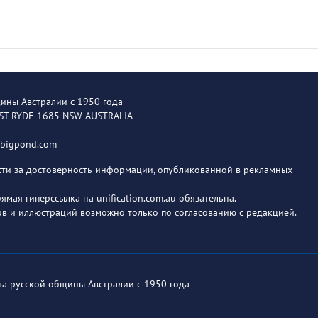
щины Австралии с 1950 года
EST RYDE 1685 NSW AUSTRALIA
@bigpond.com
ости за достоверность информации, опубликованной в рекламных
мая гиперссылка на unification.com.au обязательна.
в и иллюстраций возможно только по согласованию с редакцией.
ета русской общины Австралии с 1950 года