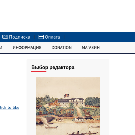
Подписка
|
Оплата
|
И
ИНФОРМАЦИЯ
DONATION
МАГАЗИН
Выбор редактора
lick to like