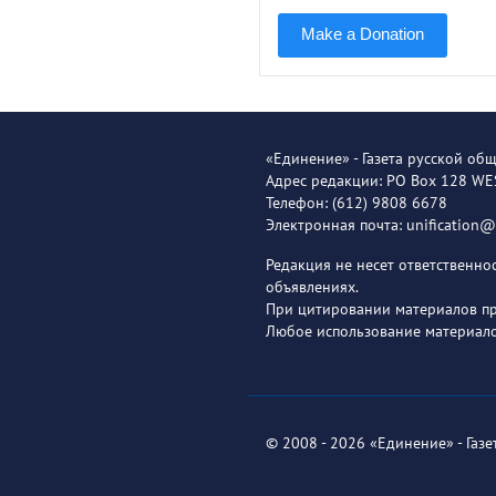
Make a Donation
«Единение» - Газета русской об
Адрес редакции: PO Box 128 W
Телефон: (612) 9808 6678
Электронная почта: unification
Редакция не несет ответственн
объявлениях.
При цитировании материалов пря
Любое использование материало
© 2008 - 2026 «Единение» - Газ