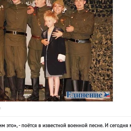
е
 это», - поётся в известной военной песне. И сегодня