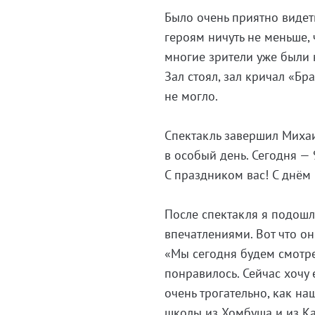
Было очень приятно видет
героям ничуть не меньше,
многие зрители уже были 
Зал стоял, зал кричал «Бр
не могло.
Спектакль завершил Михаи
в особый день. Сегодня —
С праздником вас! С днём
После спектакля я подошл
впечатлениями. Вот что он
«Мы сегодня будем смотрет
понравилось. Сейчас хочу 
очень трогательно, как н
школы из Хомбуша и из Ка