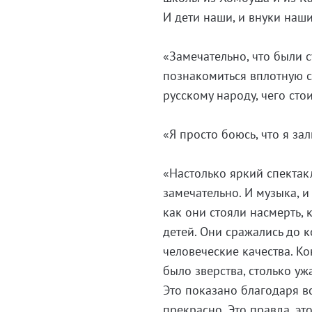
И дети наши, и внуки наш
«Замечательно, что были 
познакомиться вплотную с 
русскому народу, чего сто
«Я просто боюсь, что я з
«Настолько яркий спектакл
замечательно. И музыка, 
как они стояли насмерть, к
детей. Они сражались до 
человеческие качества. Ко
было зверства, столько ужа
Это показано благодаря в
прекрасно. Это правда, эт