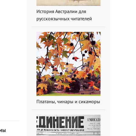
История Австралии для
русскоязычных читателей
Платаны, чинары и сикаморы
 мы