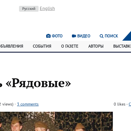
English
Русский
ФОТО
ВИДЕО
ПОИСК
ОБЪЯВЛЕНИЯ
СОБЫТИЯ
О ГАЗЕТЕ
АВТОРЫ
ВЫСТАВК
ь «Рядовые»
 views)
·
3 comments
0
likes
-
C