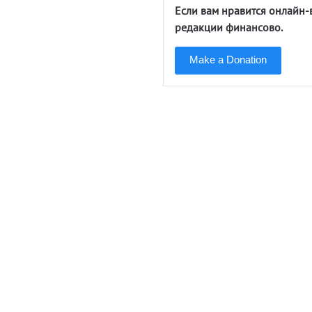
Если вам нравится онлайн-
редакции финансово.
Make a Donation