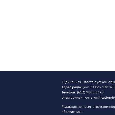
«Единение» - Газета русской об
Адрес редакции: PO Box 128 W
Телефон: (612) 9808 6678
Электронная почта: unification
Редакция не несет ответственн
объявлениях.