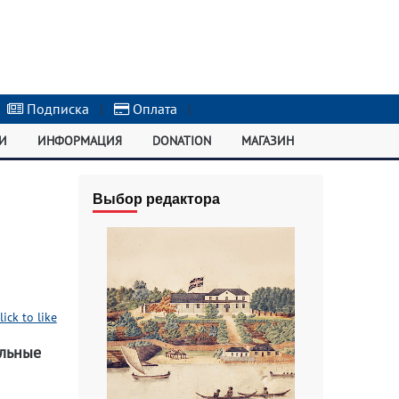
Подписка
|
Оплата
|
И
ИНФОРМАЦИЯ
DONATION
МАГАЗИН
Выбор редактора
lick to like
ельные