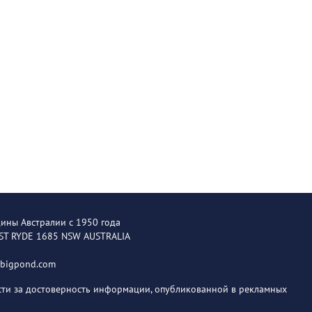
щины Австралии с 1950 года
EST RYDE 1685 NSW AUSTRALIA
@bigpond.com
ости за достоверность информации, опубликованной в рекламных