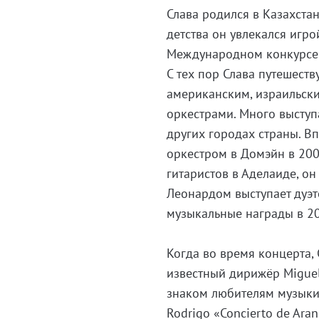
Слава родился в Казахстан
детства он увлекался игро
Международном конкурсе к
С тех пор Слава путешеств
американским, израильск
оркестрами. Много выступа
других городах страны. В
оркестром в Домэйн в 200
гитаристов в Аделаиде, он
Леонардом выступает дуэт
музыкальные награды в 20
Когда во время концерта, 
известный дирижёр Miguel
знаком любителям музыки.
Rodrigo «Concierto de Ara