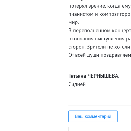
потерял зрение, когда ему
пианистом и композитором
мир.
В переполненном концертн
окончания выступления ра
сторон. Зрители не хотели 
От всей души поздравляем
Татьяна ЧЕРНЫШЕВА,
Сидней
Ваш комментарий