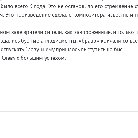
 было всего 3 года. Это не остановило его стремление с
. Это произведение сделало композитора известным н
ом зале зрители сидели, как заворожённые, и только 
здались бурные аплодисменты, «браво» кричали со все
отпускать Славу, и ему пришлось выступить на бис.
 Славу с большим успехом.