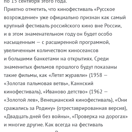
по 15 сентября этого года.
Приятно отметить, что кинофестиваль «Русское
возрождение» уже официально признан как самый
крупный фестиваль российского кино вне России,
и в этом знаменательном году он будет особо
насыщенным — с расширенной программой,
увеличенным количеством киносеансов
и большими банкетами на открытиях. Среди
знаменитых фильмов прошлого будут показаны
такие фильмы, как «Летят журавли» (1958 —
«Золотая пальмовая ветвь», Каннский
кинофестиваль), «Иваново детство» (1962 —
«Золотой лев», Венецианский кинофестиваль), «Они
сражались за Родину» (отреставрированная версия),
«Двадцать дней без войны», «Проверка на дорогах»
и многие другие. Как всегда на фестиваль