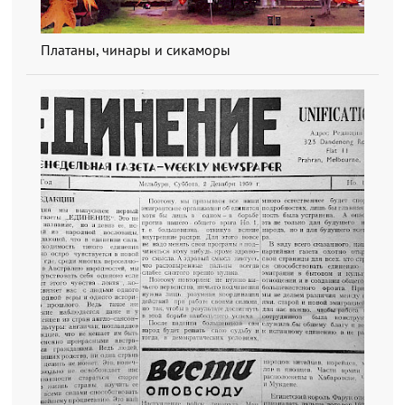
Платаны, чинары и сикаморы