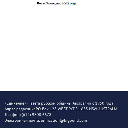
«Единение» - Газета русской общины Австралии с 1950 года
Адрес редакции: PO Box 128 WEST RYDE 1685 NSW AUSTRALIA
Телефон: (612) 9808 6678
Электронная почта: unification@bigpond.com