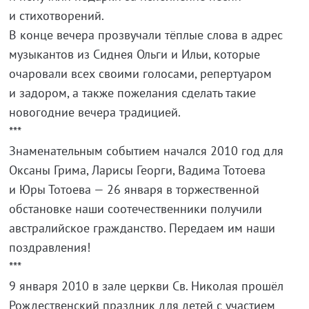
и стихотворений.
В конце вечера прозвучали тёплые слова в адрес
музыкантов из Сиднея Ольги и Ильи, которые
очаровали всех своими голосами, репертуаром
и задором, а также пожелания сделать такие
новогодние вечера традицией.
***
Знаменательным событием начался 2010 год для
Оксаны Грима, Ларисы Георги, Вадима Тотоева
и Юры Тотоева — 26 января в торжественной
обстановке наши соотечественники получили
австралийское гражданство. Передаем им наши
поздравления!
***
9 января 2010 в зале церкви Св. Николая прошёл
Рождественский праздник для детей с участием