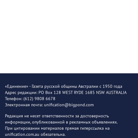
«Единение» - Газета русской общины Австралии с 1950 года
Адрес редакции: PO Box 128 WEST RYDE 1685 NSW AUSTRALIA
Телефон: (612) 9808 6678
Электронная почта: unification@bigpond.com
Редакция не несет ответственности за достоверность
информации, опубликованной в рекламных объявлениях.
При цитировании материалов прямая гиперссылка на
unification.com.au обязательна.