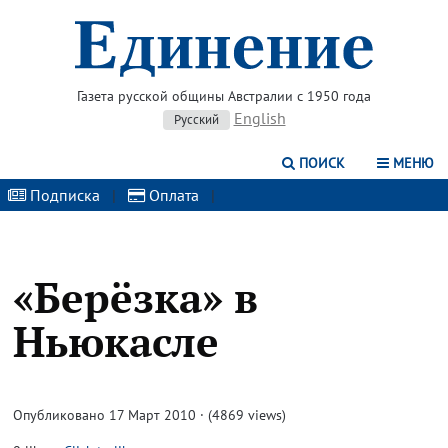
Газета русской общины Австралии с 1950 года
English
Русский
ПОИСК
МЕНЮ
Подписка
|
Оплата
|
«Берёзка» в
Ньюкасле
Опубликовано 17 Март 2010 · (4869 views)