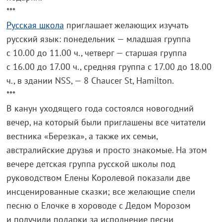
***
Русская школа
приглашает желающих изучать
русский язык: понедельник — младшая группа
с 10.00 до 11.00 ч., четверг — старшая группа
с 16.00 до 17.00 ч., средняя группа с 17.00 до 18.00
ч., в здании NSS, — 8 Chaucer St, Hamilton.
***
В канун уходящего года состоялся новогодний
вечер, на который были приглашены все читатели
вестника «Березка», а также их семьи,
австралийские друзья и просто знакомые. На этом
вечере детская группа русской школы под
руководством Елены Королевой показали две
инсценированные сказки; все желающие спели
песню о Елочке в хороводе с Дедом Морозом
и получили подарки за исполнение песни