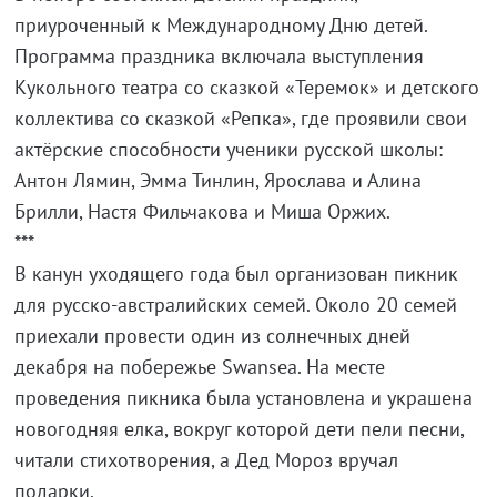
приуроченный к Международному Дню детей.
Программа праздника включала выступления
Кукольного театра со сказкой «Теремок» и детского
коллектива со сказкой «Репка», где проявили свои
актёрские способности ученики русской школы:
Антон Лямин, Эмма Тинлин, Ярослава и Алина
Брилли, Настя Фильчакова и Миша Оржих.
***
В канун уходящего года был организован пикник
для
русско-австралийских
семей. Около 20 семей
приехали провести один из солнечных дней
декабря на побережье Swansea. На месте
проведения пикника была установлена и украшена
новогодняя елка, вокруг которой дети пели песни,
читали стихотворения, а Дед Мороз вручал
подарки.