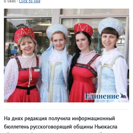
0
likes
-
Click to like
На днях редакция получила информационный
бюллетень русскоговорящей общины Ньюкасла