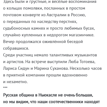
Здесь были и грустные, и весёлые воспоминания
o кольцах помолвки, посланных в простом
почтовом конверте из Австралии в Россию,
о переданных по наследству перстнях,
судьбоносных камнях и просто любимых бусах,
случайно купленных в недорогом магазинчике.
Вечер продолжался оживлённой беседой
собравшихся.
Среди участниц немало талантливых музыкантов
и артистов. На встрече выступили Люба Тотоева,
Лариса Сидун и Марина Суханова. Несколько часов
в приятной компании прошли вдохновенно
и незаметно.
***
Русская община в Ньюкасле не очень большая,
но мы видим, что наши соотечественники находят