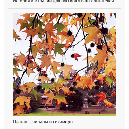
История Австралии для русскоязычных читателей
Платаны, чинары и сикаморы