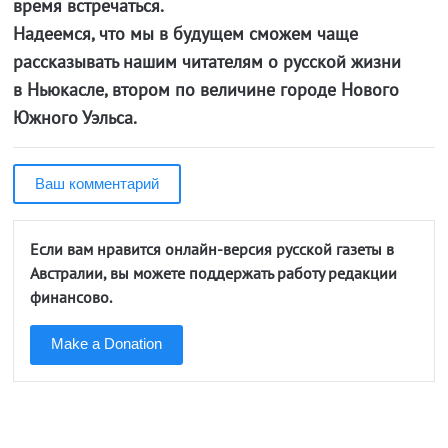
время встречаться.
Надеемся, что мы в будущем сможем чаще
рассказывать нашим читателям о русской жизни
в Ньюкасле, втором по величине городе Нового
Южного Уэльса.
Ваш комментарий
Если вам нравится онлайн-версия русской газеты в
Австралии, вы можете поддержать работу редакции
финансово.
Make a Donation