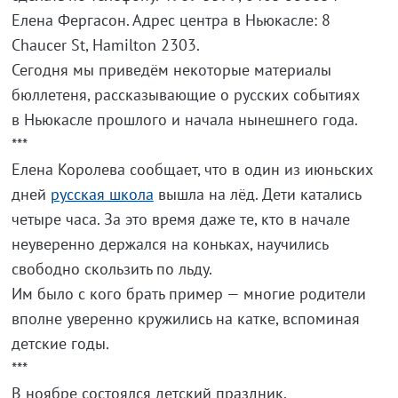
Елена Фергасон. Адрес центра в Ньюкасле: 8
Chaucer St, Hamilton 2303.
Сегодня мы приведём некоторые материалы
бюллетеня, рассказывающие о русских событиях
в Ньюкасле прошлого и начала нынешнего года.
***
Елена Королева сообщает, что в один из июньских
дней
русская школа
вышла на лёд. Дети катались
четыре часа. За это время даже те, кто в начале
неуверенно держался на коньках, научились
свободно скользить по льду.
Им было с кого брать пример — многие родители
вполне уверенно кружились на катке, вспоминая
детские годы.
***
В ноябре состоялся детский праздник,