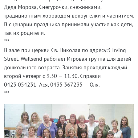
Деда Мороза, Снегурочки, снежинками,
традиционным хороводом вокруг ёлки и чаепитием.
В сценарии праздника принимали участие как дети,
так их родители.
***
В зале при церкви Св. Николая по адресу:3 Irving
Street, Wallsend работает Игровая группа для детей
дошкольного возраста. Занятия проходят каждый
второй четверг с 9.30 — 11.30. Справки
0423 054231- Ася, 0435 367235 — Оля.
***