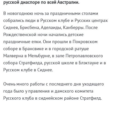
русской диаспоре по всей Австралии.
В новогоднюю ночь за праздничными столами
собрались люди в Русском клубе и Русских центрах
Сиднея, Брисбена, Аделаиды, Канберры. После
Рождественской ночи начались детские
праздничные елки. Они прошли в Покровском
соборе в Брансвике и в городской ратуше
Малверна в Мельбурне, в зале Петропавловского
собора Стратфилда, русской школе в Блэктауне и в
Русском клубе в Сиднее.
Очень много работы с последнего дня уходящего
года было у правления и дамского комитета
Русского клуба в сиднейском районе Стратфилд.