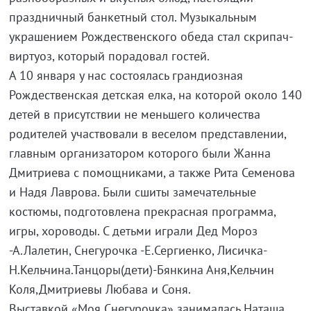
праздничный банкетный стол. Музыкальным
украшением Рождественского обеда стал скрипач-
виртуоз, который порадовал гостей.
А 10 января у нас состоялась грандиозная
Рождественская детская елка, на которой около 140
детей в присутствии не меньшего количества
родителей участвовали в веселом представлении,
главным организатором которого были Жанна
Дмитриева с помощниками, а также Рита Семенова
и Надя Лаврова. Были сшиты замечательные
костюмы, подготовлена прекрасная программа,
игры, хороводы. С детьми играли Дед Мороз
-А.Лалетин, Снегурочка -Е.Сергиенко, Лисичка-
Н.Кельчина.Танцоры(дети)-Бянкина Аня,Кельчин
Коля,Дмитриевы Любава и Соня.
Выставкой «Моя Снегурочка» занималась Наташа