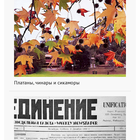
Платаны, чинары и сикаморы