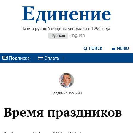
Газета русской общины Австралии с 1950 года
English
Русский
ПОИСК
МЕНЮ
Подписка
|
Оплата
|
Владимир Кузьмин
Время праздников