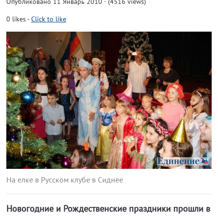
Опубликовано 11 Январь 2010 · (4516 views)
0
likes
-
Click to like
На елке в Русском клубе в Сиднее
Новогодние и Рождественские праздники прошли в