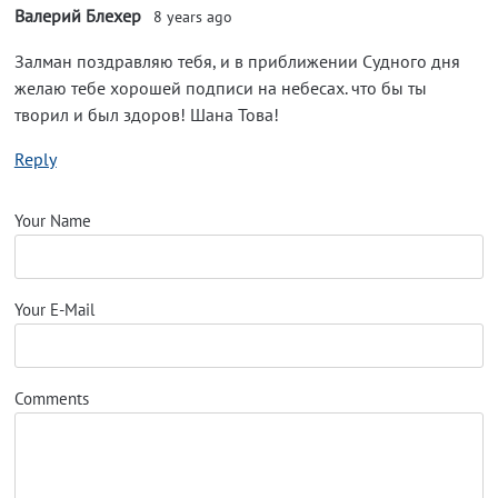
Валерий Блехер
8 years ago
Залман поздравляю тебя, и в приближении Судного дня
желаю тебе хорошей подписи на небесах. что бы ты
творил и был здоров! Шана Това!
Reply
Your Name
Your E-Mail
Comments