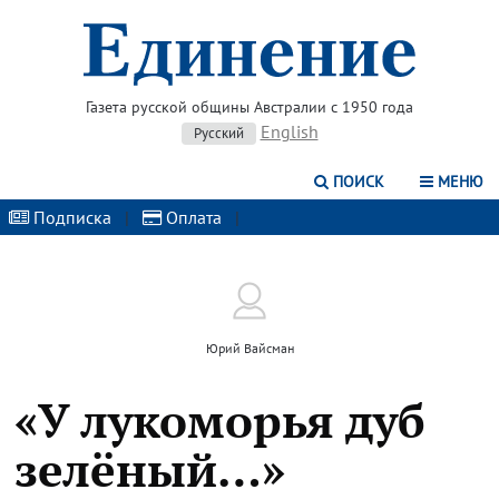
Газета русской общины Австралии с 1950 года
English
Русский
ПОИСК
МЕНЮ
Подписка
|
Оплата
|
Юрий Вайсман
«У лукоморья дуб
зелёный…»