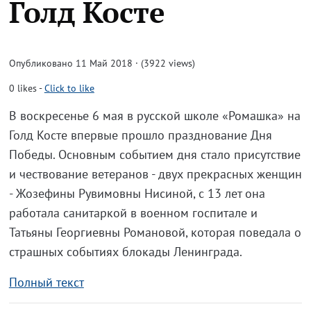
Голд Косте
Опубликовано 11 Май 2018 · (3922 views)
0
likes
-
Click to like
В воскресенье 6 мая в русской школе «Ромашка» на
Голд Косте впервые прошло празднование Дня
Победы. Основным событием дня стало присутствие
и чествование ветеранов - двух прекрасных женщин
- Жозефины Рувимовны Нисиной, с 13 лет она
работала санитаркой в военном госпитале и
Татьяны Георгиевны Романовой, которая поведала о
страшных событиях блокады Ленинграда.
Полный текст