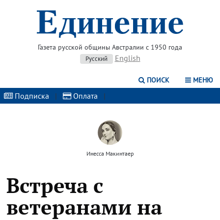
Газета русской общины Австралии с 1950 года
English
Русский
ПОИСК
МЕНЮ
Подписка
|
Оплата
|
Инесса Макинтаер
Встреча с
ветеранами на