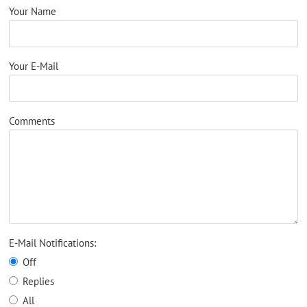
Your Name
Your E-Mail
Comments
E-Mail Notifications:
Off
Replies
All