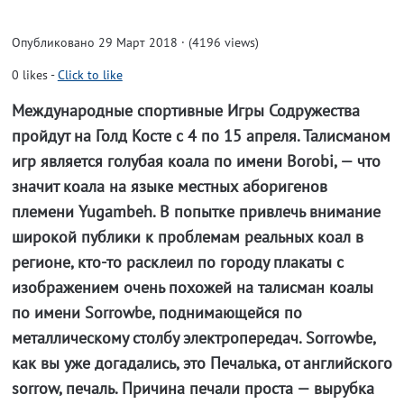
Опубликовано 29 Март 2018 · (4196 views)
0
likes
-
Click to like
Международные спортивные Игры Содружества
пройдут на Голд Косте с 4 по 15 апреля. Талисманом
игр является голубая коала по имени Borobi, — что
значит коала на языке местных аборигенов
племени Yugambeh. В попытке привлечь внимание
широкой публики к проблемам реальных коал в
регионе, кто-то расклеил по городу плакаты с
изображением очень похожей на талисман коалы
по имени Sorrowbe, поднимающейся по
металлическому столбу электропередач. Sorrowbe,
как вы уже догадались, это Печалька, от английского
sorrow, печаль. Причина печали проста — вырубка