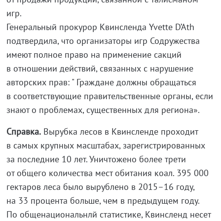
игр.
Генеральный прокурор Квинсленда Yvette D’Ath
подтвердила, что организаторы игр Содружества
имеют полное право на применение сакций
в отношении действий, связанных с нарушение
авторских прав: " Граждане должны обращаться
в соответствующие правительственные органы, если
знают о проблемах, существенных для региона».
Справка.
Вырубка лесов в Квинсленде проходит
в самых крупных масштабах, зарегистрированных
за последние 10 лет. Уничтожено более трети
от общего количества мест обитания коал. 395 000
гектаров леса было вырублено в 2015–16 году,
на 33 процента больше, чем в предыдущем году.
По общенациональнлй статистике, Квинсленд несет