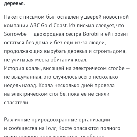
деревья.
Пакет с письмом был оставлен у дверей новостной
компании ABC Gold Сoast. Из письма следует, что
Sorrowbe — двоюродная сестра Borobi и ей грозит
остаться без дома и без еды из-за людей,
продолжающих вырубать деревья и строить дома,
не учитывая места обитания коал.
История коалы, висящей на электричесом столбе —
не выдуманная, это случилось всего несколько
недель назад. Коала несколько дней провела
на электрическом столбе, пока ее не сняли
спасатели.
Различные природоохранные организации
и сообщества на Голд Косте опасаются полного
исчезновения популяции коал, особенно