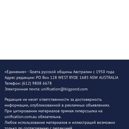
«Единение» - Газета русской общины Австралии с 1950 года
Адрес редакции: PO Box 128 WEST RYDE 1685 NSW AUSTRALIA
Телефон: (612) 9808 6678
Электронная почта: unification@bigpond.com
Редакция не несет ответственности за достоверность
информации, опубликованной в рекламных объявлениях.
При цитировании материалов прямая гиперссылка на
unification.com.au обязательна.
Любое использование материалов и иллюстраций возможно
только по согласованию с редакцией.