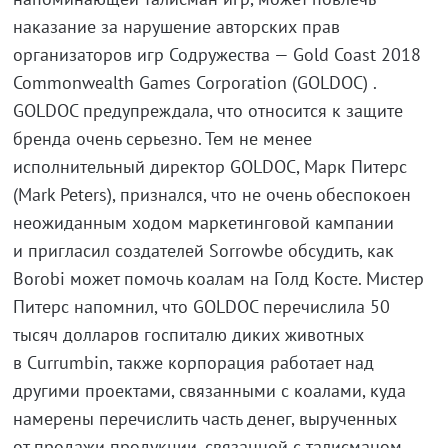
наказание за нарушение авторских прав
организаторов игр Содружества — Gold Coast 2018
Commonwealth Games Corporation (GOLDOC) .
GOLDOC предупреждала, что относится к защите
бренда очень серьезно. Тем не менее
исполнительный директор GOLDOC, Марк Питерс
(Mark Peters), признался, что не очень обеспокоен
неожиданным ходом маркетинговой кампании
и пригласил создателей Sorrowbe обсудить, как
Borobi может помочь коалам на Голд Косте. Мистер
Питерс напомнил, что GOLDOC перечислилa 50
тысяч долларов госпиталю диких животных
в Currumbin, также корпорация работает над
другими проектами, связанными с коалами, куда
намерены перечислить часть денег, вырученных
от продажи продукции, связанной с талисманом