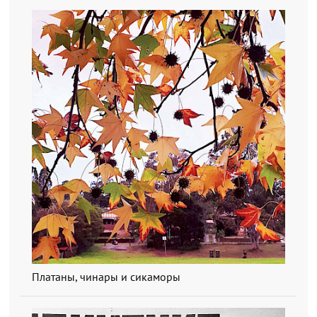
Платаны, чинары и сикаморы