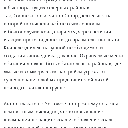
в быстрорастущих северных районах.
Так, Coomera Conservation Group, деятельность
которой посвящена заботе о численности
и благополучии коал, старается, через петиции
и акции протеста, донести до правительства штата
Квинсленд идею насущной необходимости
создания заповедника для коал. Охраняемые места
обитания должны быть обязательны в районах, где
жилые и коммерческие застройки угрожают
существованию любых представителей дикой
природы, считают в группе.
Автор плакатов о Sorrowbe по-прежнему остается
неизвестным, очевидно, что использование
в кампании по защите коал изображение коалы,
напоминающей талисман игр, может повлечь