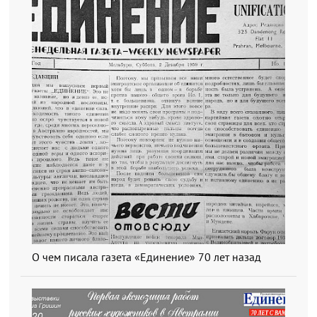
О чем писала газета «Единение» 70 лет назад