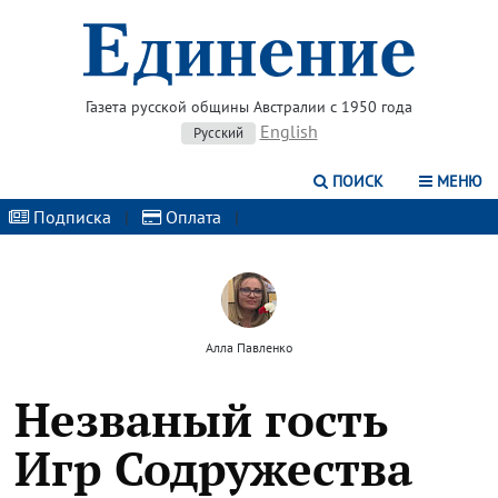
Газета русской общины Австралии с 1950 года
English
Русский
ПОИСК
МЕНЮ
Подписка
|
Оплата
|
Алла Павленко
Незваный гость
Игр Содружества