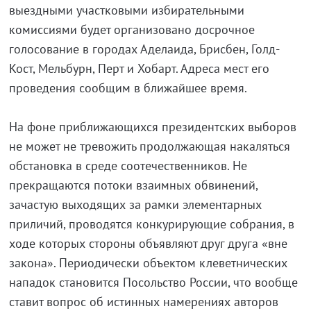
выездными участковыми избирательными
комиссиями будет организовано досрочное
голосование в городах Аделаида, Брисбен, Голд-
Кост, Мельбурн, Перт и Хобарт. Адреса мест его
проведения сообщим в ближайшее время.
На фоне приближающихся президентских выборов
не может не тревожить продолжающая накаляться
обстановка в среде соотечественников. Не
прекращаются потоки взаимных обвинений,
зачастую выходящих за рамки элементарных
приличий, проводятся конкурирующие собрания, в
ходе которых стороны объявляют друг друга «вне
закона». Периодически объектом клеветнических
нападок становится Посольство России, что вообще
ставит вопрос об истинных намерениях авторов