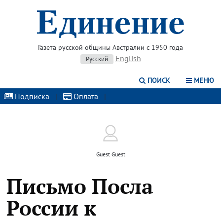
Газета русской общины Австралии с 1950 года
English
Русский
ПОИСК
МЕНЮ
Подписка
|
Оплата
|
Guest Guest
Письмо Посла
России к