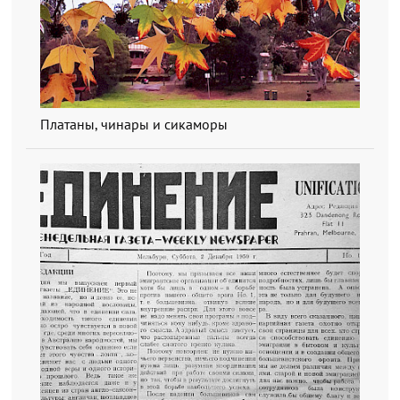
Платаны, чинары и сикаморы