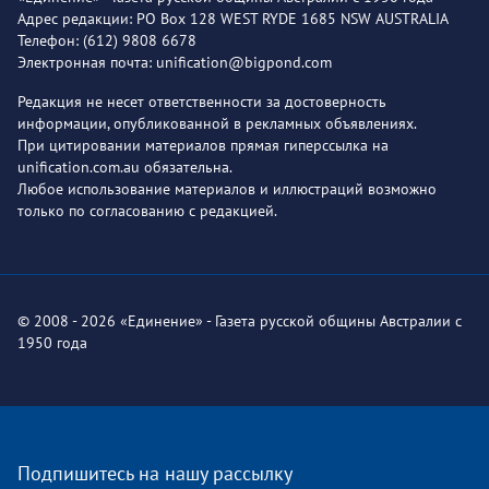
Адрес редакции: PO Box 128 WEST RYDE 1685 NSW AUSTRALIA
Телефон: (612) 9808 6678
Электронная почта: unification@bigpond.com
Редакция не несет ответственности за достоверность
информации, опубликованной в рекламных объявлениях.
При цитировании материалов прямая гиперссылка на
unification.com.au обязательна.
Любое использование материалов и иллюстраций возможно
только по согласованию с редакцией.
© 2008 - 2026 «Единение» - Газета русской общины Австралии с
1950 года
Подпишитесь на нашу рассылку