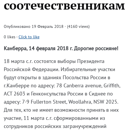
соотечественникам
Опубликовано 19 Февраль 2018 · (4160 views)
0
likes
-
Click to like
Канберра, 14 февраля 2018 г. Дорогие россияне!
18 марта с.г. состоятся выборы Президента
Российской Федерации. Избирательные участки
будут открыты в зданиях Посольства России в
г.Канберре по адресу: 78 Сanberra avenue, Griffith,
ACT 2603 и Генконсульства России в Сиднее по
адресу: 7-9 Fullerton Street, Woollahra, NSW 2025.
Для тех, кто не имеет возможности принять в них
участие, 11 марта с.г. сформированными из
сотрудников российских загранучреждений