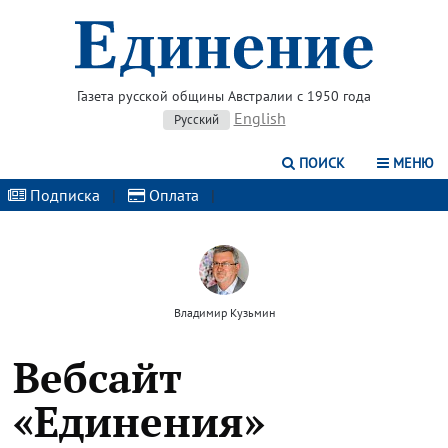
Газета русской общины Австралии с 1950 года
English
Русский
ПОИСК
МЕНЮ
Подписка
|
Оплата
|
Владимир Кузьмин
Вебсайт
«Единения»