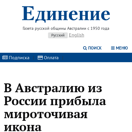
Газета русской общины Австралии с 1950 года
English
Русский
ПОИСК
МЕНЮ
Подписка
|
Оплата
|
В Австралию из
России прибыла
мироточивая
икона