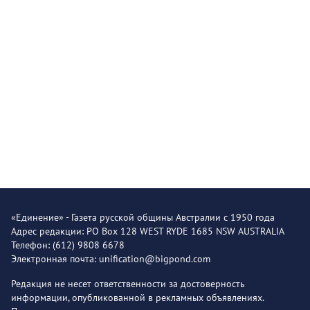
«Единение» - Газета русской общины Австралии с 1950 года
Адрес редакции: PO Box 128 WEST RYDE 1685 NSW AUSTRALIA
Телефон: (612) 9808 6678
Электронная почта: unification@bigpond.com
Редакция не несет ответственности за достоверность
информации, опубликованной в рекламных объявлениях.