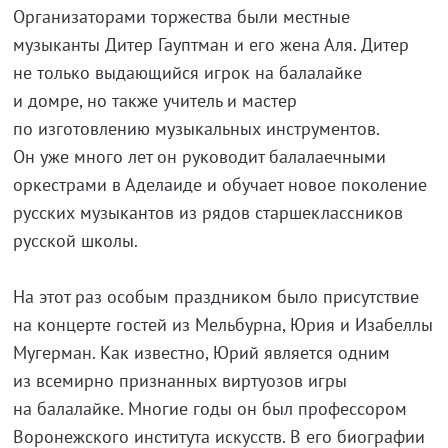
Организаторами торжества были местные
музыканты Дитер Гауптман и его жена Аля. Дитер
не только выдающийся игрок на балалайке
и домре, но также учитель и мастер
по изготовлению музыкальных инструментов.
Он уже много лет он руководит балалаечными
оркестрами в Аделаиде и обучает новое поколение
русских музыкантов из рядов старшеклассников
русской школы.
На этот раз особым праздником было присутствие
на концерте гостей из Мельбурна, Юрия и Изабеллы
Мугерман. Как известно, Юрий является одним
из всемирно признанных виртуозов игры
на балалайке. Многие годы он был профессором
Воронежского института искусств. В его биографии