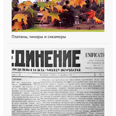
Платаны, чинары и сикаморы