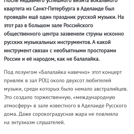
После недавнего успешного визита вокального
квартета из Санкт-Петербурга в Аделаиде был
проведён ещё один праздник русской музыки. На
этот раз в большом зале Российского
общественного центра зазвенели струны исконно
русских музыкальных инструментов. А какой
инструмент связан с необъятными просторами
России и её народом, как не балалайка.
Под лозунгом «Балалайка навечно» этот концерт
привлёк в зал РОЦ около двухсот любителей
музыки, среди которых было немало австралийцев.
Это создало торжественную, «международную
атмосферу» в зале известного в Аделаиде Русского
дома. Даже сорокоградусная жара не повлияла
на энтузиазм слушателей.