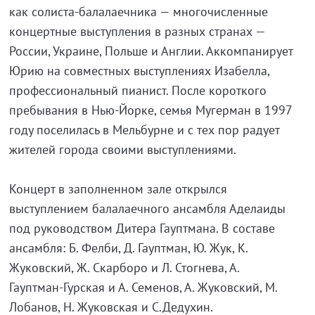
как
солиста-балалаечника
— многочисленные
концертные выступления в разных странах —
России, Украине, Польше и Англии. Аккомпанирует
Юрию на совместных выступлениях Изабелла,
профессиональный пианист. После короткого
пребывания в
Нью-Йорке
, семья Мугерман в 1997
году поселилась в Мельбурне и с тех пор радует
жителей города своими выступлениями.
Концерт в заполненном зале открылся
выступлением балалаечного ансамбля Аделаиды
под руководством Дитера Гауптмана. В составе
ансамбля: Б. Фелби, Д. Гауптман, Ю. Жук, К.
Жуковский, Ж. Скарборо и Л. Стогнева, А.
Гауптман-Гурская
и А. Семенов, А. Жуковский, М.
Лобанов, Н. Жуковская и С.Дедухин.