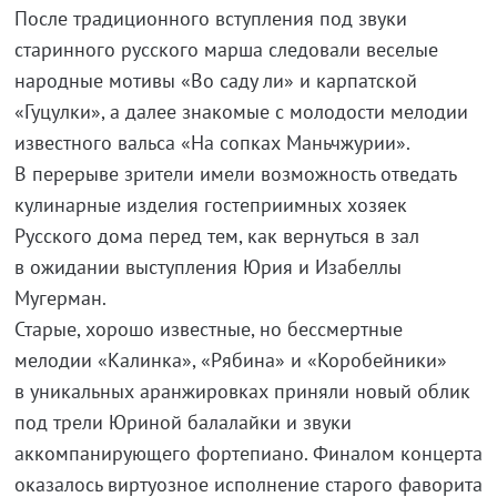
После традиционного вступления под звуки
старинного русского марша следовали веселые
народные мотивы «Во саду ли» и карпатской
«Гуцулки», а далее знакомые с молодости мелодии
известного вальса «На сопках Маньчжурии».
В перерыве зрители имели возможность отведать
кулинарные изделия гостеприимных хозяек
Русского дома перед тем, как вернуться в зал
в ожидании выступления Юрия и Изабеллы
Мугерман.
Старые, хорошо известные, но бессмертные
мелодии «Калинка», «Рябина» и «Коробейники»
в уникальных аранжировках приняли новый облик
под трели Юриной балалайки и звуки
аккомпанирующего фортепиано. Финалом концерта
оказалось виртуозное исполнение старого фаворита