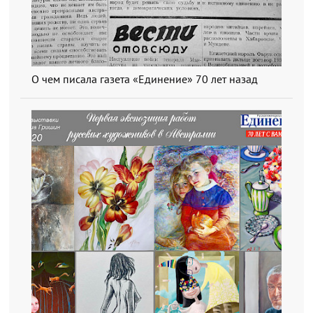
О чем писала газета «Единение» 70 лет назад