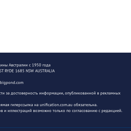
щины Австралии с 1950 года
EST RYDE 1685 NSW AUSTRALIA
@bigpond.com
ости за достоверность информации, опубликованной в рекламных
мая гиперссылка на unification.com.au обязательна.
в и иллюстраций возможно только по согласованию с редакцией.