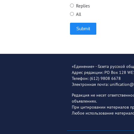
Replies
All
Submit
«Единение» - Газета русской об
Адрес редакции: PO Box 128 W
Телефон: (612) 9808 6678
Электронная почта: unification
Редакция не несет ответственн
объявлениях.
При цитировании материалов пря
Любое использование материало