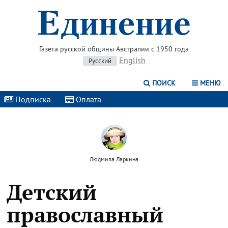
Газета русской общины Австралии с 1950 года
English
Русский
ПОИСК
МЕНЮ
Подписка
|
Оплата
|
Людмила Ларкина
Детский
православный