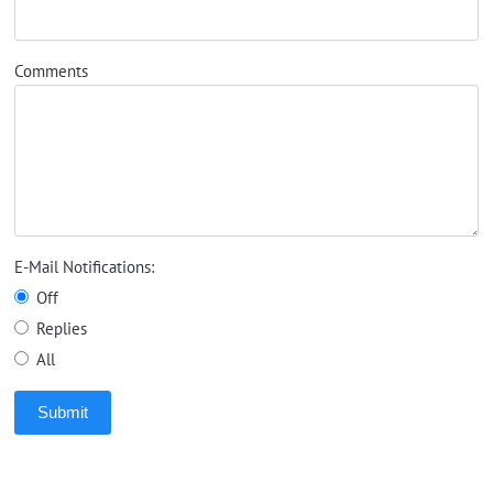
Comments
E-Mail Notifications:
Off
Replies
All
Submit