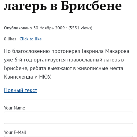
лагерь в Брисбене
Опубликовано 30 Ноябрь 2009 · (5531 views)
0
likes
-
Click to like
По благословению протоиерея Гавриила Макарова
уже 6-й год организуется православный лагерь в
Брисбене, ребята выезжают в живописные места
Квинсленда и НЮУ.
Полный текст
Your Name
Your E-Mail