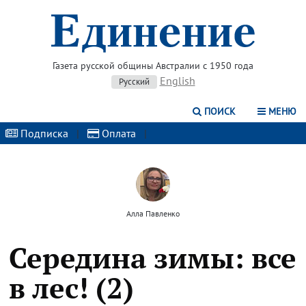
Газета русской общины Австралии с 1950 года
English
Русский
ПОИСК
МЕНЮ
Подписка
|
Оплата
|
Алла Павленко
Середина зимы: все
в лес! (2)