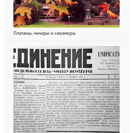
Платаны, чинары и сикаморы