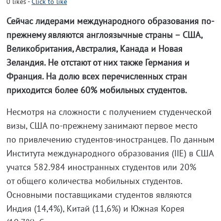
0
likes
-
Click to like
Сейчас лидерами международного образования по-
прежнему являются англоязычные страны – США,
Великобритания, Австралия, Канада и Новая
Зеландия. Не отстают от них также Германия и
Франция. На долю всех перечисленных стран
приходится более 60% мобильных студентов.
Несмотря на сложности с получением студенческой
визы, США по-прежнему занимают первое место
по привлечению студентов-иностранцев. По данным
Института международного образования (IIE) в США
учатся 582.984 иностранных студентов или 20%
от общего количества мобильных студентов.
Основными поставщиками студентов являются
Индия (14,4%), Китай (11,6%) и Южная Корея