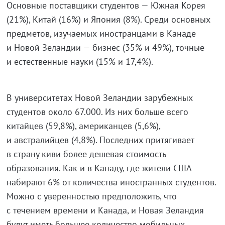
Основные поставщики студентов — Южная Корея
(21%), Китай (16%) и Япония (8%). Среди основных
предметов, изучаемых иностранцами в Канаде
и Новой Зеландии — бизнес (35% и 49%), точные
и естественные науки (15% и 17,4%).
В университетах Новой Зеландии зарубежных
студентов около 67.000. Из них больше всего
китайцев (59,8%), американцев (5,6%),
и австралийцев (4,8%). Последних притягивает
в страну киви более дешевая стоимость
образования. Как и в Канаду, где жители США
набирают 6% от количества иностранных студентов.
Можно с уверенностью предположить, что
с течением времени и Канада, и Новая Зеландия
будут иметь большее количество мобильных