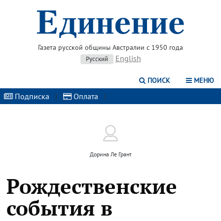
Газета русской общины Австралии с 1950 года
English
Русский
ПОИСК
МЕНЮ
Подписка
|
Оплата
|
Дорина Ле Грант
Рождественские
события в