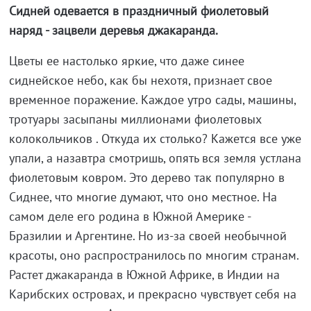
Сидней одевается в праздничный фиолетовый
наряд - зацвели деревья джакаранда.
Цветы ее настолько яркие, что даже синее
сиднейское небо, как бы нехотя, признает свое
временное поражение. Каждое утро сады, машины,
тротуары засыпаны миллионами фиолетовых
колокольчиков . Откуда их столько? Кажется все уже
упали, а назавтра смотришь, опять вся земля устлана
фиолетовым ковром. Это дерево так популярно в
Сиднее, что многие думают, что оно местное. На
самом деле его родина в Южной Америке -
Бразилии и Аргентине. Но из-за своей необычной
красоты, оно распространилось по многим странам.
Растет джакаранда в Южной Африке, в Индии на
Карибских островах, и прекрасно чувствует себя на