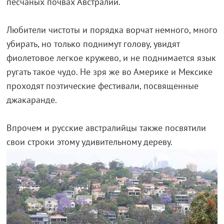
песчаных почвах Австралии.
Любители чистоты и порядка ворчат немного, много
убирать, но только поднимут голову, увидят
фиолетовое легкое кружево, и не поднимается язык
ругать такое чудо. Не зря же во Америке и Мексике
проходят поэтические фестивали, посвященные
джакаранде.
Впрочем и русские австралийцы также посвятили
свои строки этому удивительному дереву.