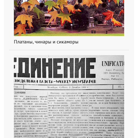
Платаны, чинары и сикаморы