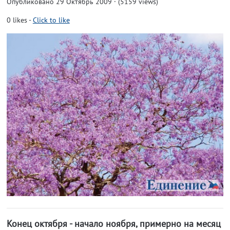
Опубликовано 29 Октябрь 2009 · (5159 views)
0
likes
-
Click to like
Конец октября - начало ноября, примерно на месяц