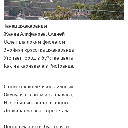
Танец джакаранды
Жанна Алифанова, Сидней
Ослепила ярким фиолетом
Знойная красотка джакаранда
Утопает город в буйстве цвета
Как на карнавале в РиоГранде.
Сотни колокольчиков лиловых
Окунулись в ритмы карнавала,
И в объятьях ветра озорного
Джакаранда вся затрепетала.
Протянула ветки, будто руки,