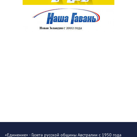
«Единение» - Газета русской общины Австралии с 1950 года