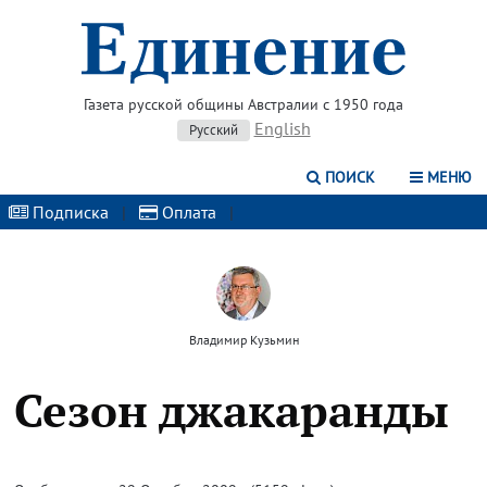
Газета русской общины Австралии с 1950 года
English
Русский
ПОИСК
МЕНЮ
Подписка
|
Оплата
|
Владимир Кузьмин
Сезон джакаранды