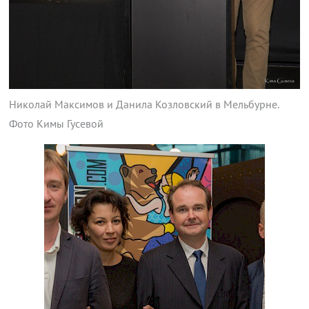
Николай Максимов и Данила Козловский в Мельбурне.
Фото Кимы Гусевой