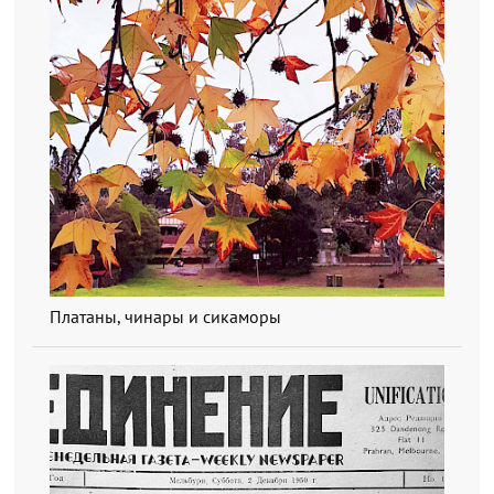
Платаны, чинары и сикаморы