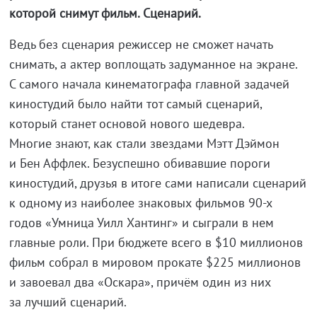
которой снимут фильм. Сценарий.
Ведь без сценария режиссер не сможет начать
снимать, а актер воплощать задуманное на экране.
С самого начала кинематографа главной задачей
киностудий было найти тот самый сценарий,
который станет основой нового шедевра.
Многие знают, как стали звездами Мэтт Дэймон
и Бен Аффлек. Безуспешно обивавшие пороги
киностудий, друзья в итоге сами написали сценарий
к одному из наиболее знаковых фильмов 90-х
годов «Умница Уилл Хантинг» и сыграли в нем
главные роли. При бюджете всего в $10 миллионов
фильм собрал в мировом прокате $225 миллионов
и завоевал два «Оскара», причём один из них
за лучший сценарий.