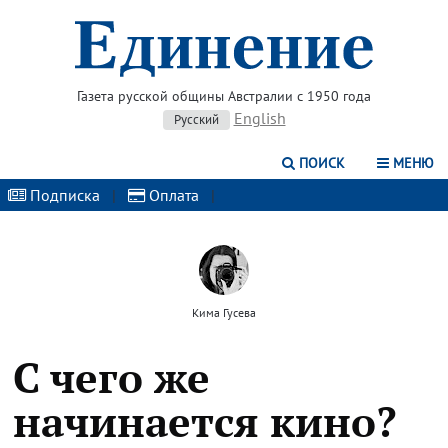
Газета русской общины Австралии с 1950 года
English
Русский
ПОИСК
МЕНЮ
Подписка
|
Оплата
|
Кима Гусева
С чего же
начинается кино?