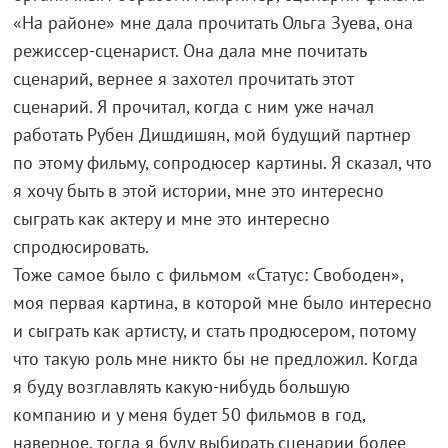
«На районе» мне дала прочитать Ольга Зуева, она
режиссер-сценарист. Она дала мне почитать
сценарий, вернее я захотел прочитать этот
сценарий. Я прочитал, когда с ним уже начал
работать Рубен Дишдишян, мой будущий партнер
по этому фильму, сопродюсер картины. Я сказал, что
я хочу быть в этой истории, мне это интересно
сыграть как актеру и мне это интересно
спродюсировать.
Тоже самое было с фильмом «Статус: Свободен»,
моя первая картина, в которой мне было интересно
и сыграть как артисту, и стать продюсером, потому
что такую роль мне никто бы не предложил. Когда
я буду возглавлять какую-нибудь большую
компанию и у меня будет 50 фильмов в год,
наверное, тогда я буду выбирать сценарии более