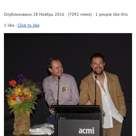
Опубликовано 28 Ноябрь 2016 · (7092 views)
· 1 people like this
1
like
-
Click to like