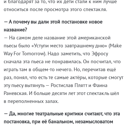
и благодарят за то, что их дети стали к ним лучше
относиться после просмотра этого спектакля.
— А почему вы дали этой постановке новое
название?
— На самом деле название этой американской
пьесы было «Уступи место завтрашнему дню» (Make
Way For Tomorrow). Надо заметить, что Эфросу
сначала эта пьеса не понравилась. Он посчитал, что
играть там в общем-то нечего. Но, перечитав ещё
раз, понял, что есть те самые актёры, которые смогут
эту пьесу вытянуть — Ростислав Плятт и Фаина
Раневская. И больше десяти лет этот спектакль шёл
в переполненных залах.
— Да, многие театральные критики считают, что эта
постановка, при её банальном, незамысловатом