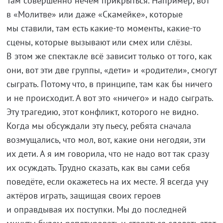
Там совершенно нечем прикрыться. Например, вот
в «Молитве» или даже «Скамейке», которые
мы ставили, там есть какие-то моменты, какие-то
сцены, которые вызывают или смех или слёзы.
В этом же спектакле всё зависит только от того, как
они, вот эти две группы, «дети» и «родители», смогут
сыграть. Потому что, в принципе, там как бы ничего
и не происходит. А вот это «ничего» и надо сыграть.
Эту трагедию, этот конфликт, которого не видно.
Когда мы обсуждали эту пьесу, ребята сначала
возмущались, что мол, вот, какие они негодяи, эти
их дети. А я им говорила, что не надо вот так сразу
их осуждать. Трудно сказать, как вы сами себя
поведёте, если окажетесь на их месте. Я всегда учу
актёров играть, защищая своих героев
и оправдывая их поступки. Мы до последней