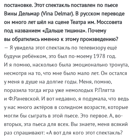
постановке. Этот спектакль поставлен по пьесе
Вины Дельмар (Vina Delmar). В русском переводе
он много лет шёл на сцене Театра им. Моссовета
под названием «Дальше тишина». Почему
вы обратились именно к этому произведению?
— Я увидела этот спектакль по телевизору ещё
будучи ребёнком, это был по-моему 1978 год.
И я помню, насколько была эмоционально тронута,
несмотря на то, что мне было мало лет. Он остался
у меня в душе на долгие годы. Меня, помню,
поразила тогда игра уже немолодых Р.Плятта
и Ф.Раневской. И вот недавно, я подумала, что ведь
у нас много актёров в солидном возрасте, которые
могли бы сыграть в этой пьесе. Это первое. А, во-
вторых, эта пьеса для всех. Вы знаете, меня всякий
раз спрашивают: «А вот для кого этот спектакль?