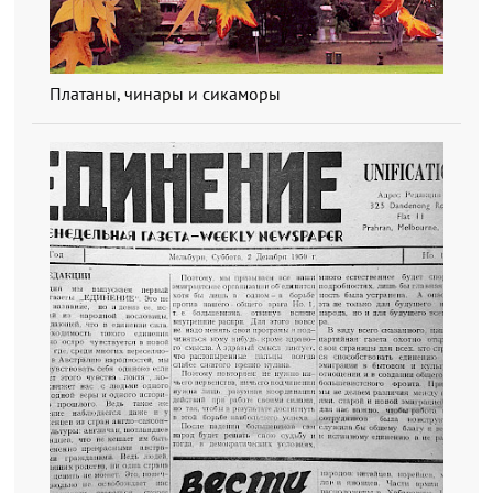
Платаны, чинары и сикаморы