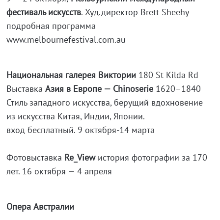
фестиваль искусств
. Худ.директор Brett Sheehy
подробная программа
www.melbournefestival.com.au
Национальная галерея Виктории
180 St Kilda Rd
Выставка
Азия в Европе — Chinoserie
1620–1840
Стиль западного искусства, берущий вдохновение
из искусства Китая, Индии, Японии.
вход бесплатный. 9
октября-14
марта
Фотовыставка
Re_View
история фотографии за 170
лет. 16 октября — 4 апреля
Опера Aвстралии