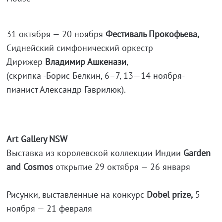
31 октября — 20 ноября
Фестиваль Прокофьева,
Сиднейский симфонический оркестр
Дирижер
Владимир Ашкенази
,
(скрипка -Борис Белкин, 6–7,
13—14 ноября
-
пианист Александр Гаврилюк).
Art Gallery NSW
Выставка из королевской коллекции Индии
Garden
and Cosmos
открытие 29 октября — 26 января
Рисунки, выставленные на конкурс
Dobel prize,
5
ноября — 21 февраля