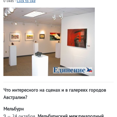
0
likes
-
Click to like
Что интересного на сценах и в галереях городов
Австралии?
Мельбурн
9 — 24 октября,
Мельбурнский международный