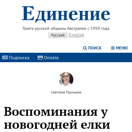
Газета русской общины Австралии с 1950 года
English
Русский
ПОИСК
МЕНЮ
Подписка
|
Оплата
|
Светлана Принцева
Воспоминания у
новогодней елки