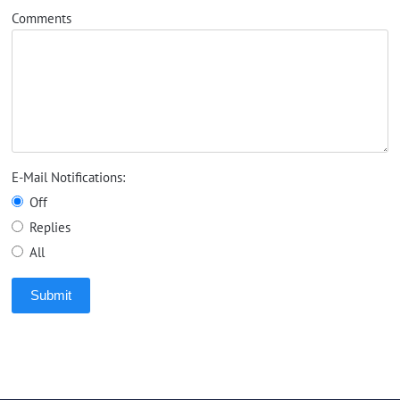
Comments
E-Mail Notifications:
Off
Replies
All
Submit