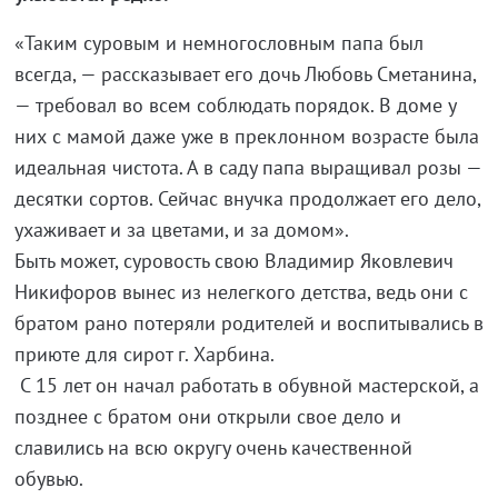
«Таким суровым и немногословным папа был
всегда, — рассказывает его дочь Любовь Сметанина,
— требовал во всем соблюдать порядок. В доме у
них с мамой даже уже в преклонном возрасте была
идеальная чистота. А в саду папа выращивал розы —
десятки сортов. Сейчас внучка продолжает его дело,
ухаживает и за цветами, и за домом».
Быть может, суровость свою Владимир Яковлевич
Никифоров вынес из нелегкого детства, ведь они с
братом рано потеряли родителей и воспитывались в
приюте для сирот г. Харбина.
С 15 лет он начал работать в обувной мастерской, а
позднее с братом они открыли свое дело и
славились на всю округу очень качественной
обувью.