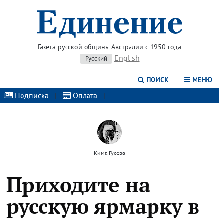
Газета русской общины Австралии с 1950 года
English
Русский
ПОИСК
МЕНЮ
Подписка
|
Оплата
|
Кима Гусева
Приходите на
русскую ярмарку в