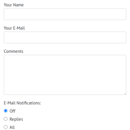
Your Name
Your E-Mail
Comments
E-Mail Notifications:
Off
Replies
All