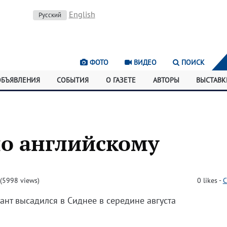
English
Русский
ФОТО
ВИДЕО
ПОИСК
ОБЪЯВЛЕНИЯ
СОБЫТИЯ
О ГАЗЕТЕ
АВТОРЫ
ВЫСТАВК
по английскому
(5998 views)
0
likes
-
C
нт высадился в Сиднее в середине августа