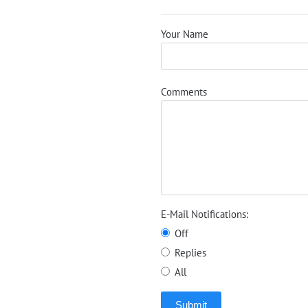
Your Name
Comments
E-Mail Notifications:
Off
Replies
All
Submit