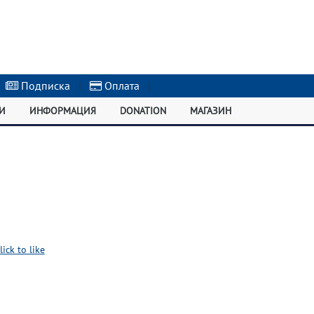
Подписка
|
Оплата
|
И
ИНФОРМАЦИЯ
DONATION
МАГАЗИН
lick to like